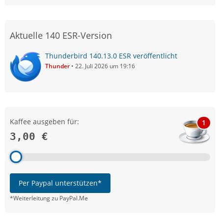
Aktuelle 140 ESR-Version
Thunderbird 140.13.0 ESR veröffentlicht
Thunder
22. Juli 2026 um 19:16
Kaffee ausgeben für:
1
3,00 €
Per Paypal unterstützen*
*Weiterleitung zu PayPal.Me