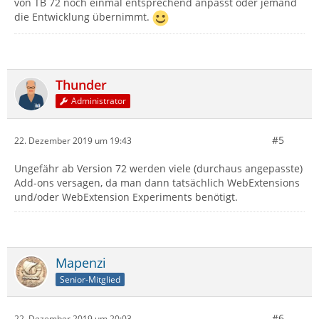
von TB 72 noch einmal entsprechend anpasst oder jemand
die Entwicklung übernimmt.
Thunder
Administrator
#5
22. Dezember 2019 um 19:43
Ungefähr ab Version 72 werden viele (durchaus angepasste)
Add-ons versagen, da man dann tatsächlich WebExtensions
und/oder WebExtension Experiments benötigt.
Mapenzi
Senior-Mitglied
#6
22. Dezember 2019 um 20:03