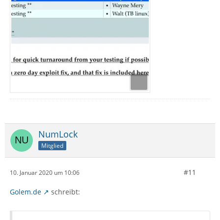
NumLock
Mitglied
#11
10. Januar 2020 um 10:06
Golem.de
schreibt: