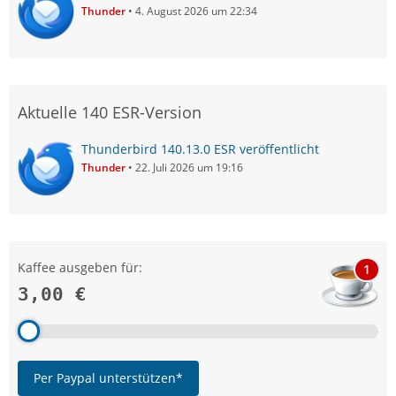
Thunder
4. August 2026 um 22:34
Aktuelle 140 ESR-Version
Thunderbird 140.13.0 ESR veröffentlicht
Thunder
22. Juli 2026 um 19:16
Kaffee ausgeben für:
1
3,00 €
Per Paypal unterstützen*