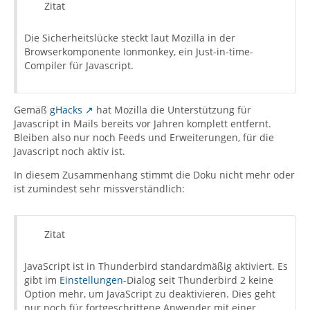
Zitat
Die Sicherheitslücke steckt laut Mozilla in der
Browserkomponente Ionmonkey, ein Just-in-time-
Compiler für Javascript.
Gemäß
gHacks
hat Mozilla die Unterstützung für
Javascript in Mails bereits vor Jahren komplett entfernt.
Bleiben also nur noch Feeds und Erweiterungen, für die
Javascript noch aktiv ist.
In diesem Zusammenhang stimmt die Doku nicht mehr oder
ist zumindest sehr missverständlich:
Zitat
JavaScript ist in Thunderbird standardmäßig aktiviert. Es
gibt im
Einstellungen
-Dialog seit Thunderbird 2 keine
Option mehr, um JavaScript zu deaktivieren. Dies geht
nur noch für fortgeschrittene Anwender mit einer