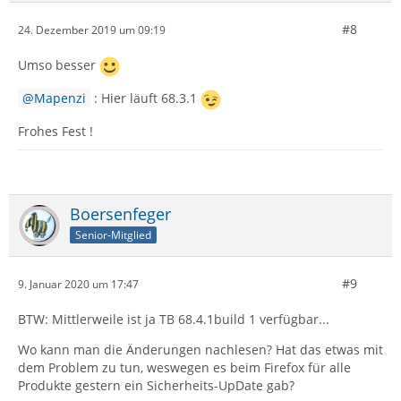
#8
24. Dezember 2019 um 09:19
Umso besser
Mapenzi
: Hier läuft 68.3.1
Frohes Fest !
Boersenfeger
Senior-Mitglied
#9
9. Januar 2020 um 17:47
BTW: Mittlerweile ist ja TB 68.4.1build 1 verfügbar...
Wo kann man die Änderungen nachlesen? Hat das etwas mit
dem Problem zu tun, weswegen es beim Firefox für alle
Produkte gestern ein Sicherheits-UpDate gab?