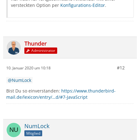
versteckten Option per
Konfigurations-Editor
.
Thunder
Administrator
#12
10. Januar 2020 um 10:18
NumLock
Bist Du so einverstanden:
https://www.thunderbird-
mail.de/lexicon/entry/…d/#7-JavaScript
NumLock
Mitglied