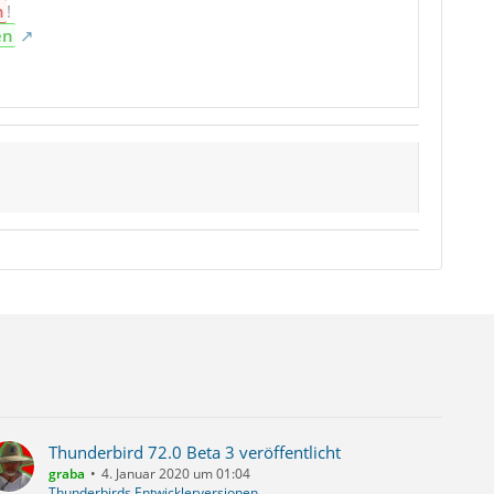
n
!
en
Thunderbird 72.0 Beta 3 veröffentlicht
graba
4. Januar 2020 um 01:04
Thunderbirds Entwicklerversionen