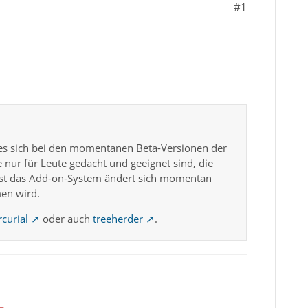
#1
 es sich bei den momentanen Beta-Versionen der
e nur für Leute gedacht und geeignet sind, die
est das Add-on-System ändert sich momentan
men wird.
curial
oder auch
treeherder
.