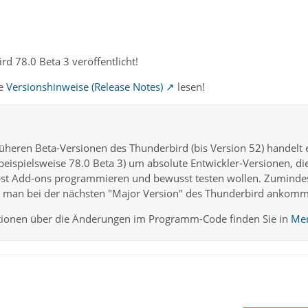
rd 78.0 Beta 3 veröffentlicht!
te
Versionshinweise (Release Notes)
lesen!
üheren Beta-Versionen des Thunderbird (bis Version 52) handelt
 beispielsweise 78.0 Beta 3) um absolute Entwickler-Versionen, di
lbst Add-ons programmieren und bewusst testen wollen. Zumind
is man bei der nächsten "Major Version" des Thunderbird ankom
ionen über die Änderungen im Programm-Code finden Sie in
Mer