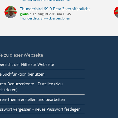
Thunderbird 69.0 Beta 3 veröffentlicht
graba
16. August 2019 um 12:45
Thunderbirds Entwicklerversionen
fe zu dieser Webseite
ersicht der Hilfe zur Webseite
e Suchfunktion benutzen
ren-Benutzerkonto - Erstellen (Neu
gistrieren)
ren-Thema erstellen und bearbeiten
sswort vergessen - neues Passwort festlegen