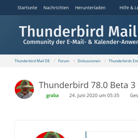
Startseite
Nachrichten
Herunterladen
Hilfe & L
Thunderbird Mail DE
Forum
Diskussionen
Thunderbirds Ent
Thunderbird 78.0 Beta 3 
graba
24. Juni 2020 um 05:35
Ges