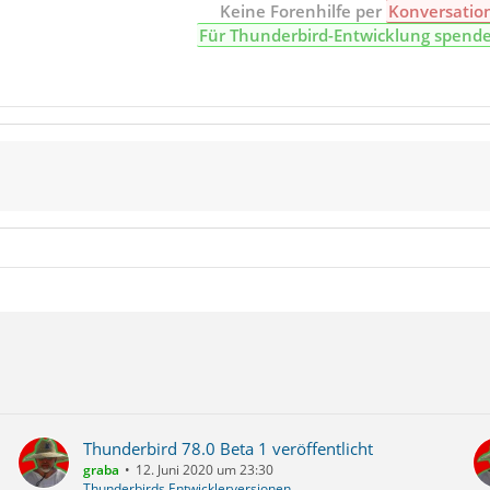
Keine Forenhilfe per
Konversatio
Für Thunderbird-Entwicklung spend
Thunderbird 78.0 Beta 1 veröffentlicht
graba
12. Juni 2020 um 23:30
Thunderbirds Entwicklerversionen