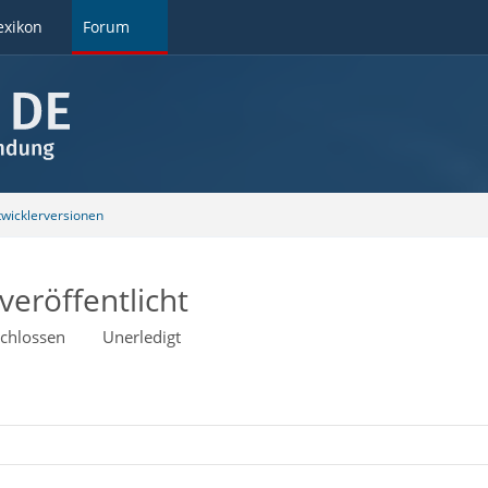
exikon
Forum
wicklerversionen
veröffentlicht
chlossen
Unerledigt