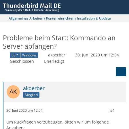
Allgemeines Arbeiten / Konten einrichten / Installation & Update
Probleme beim Start: Kommando an
Server abfangen?
akoerber
30. Juni 2020 um 12:54
68.*
Windows
Geschlossen
Unerledigt
akoerber
Mitglied
#1
30. Juni 2020 um 12:54
Um Rückfragen vorzubeugen, bitten wir um folgende
Angaben: