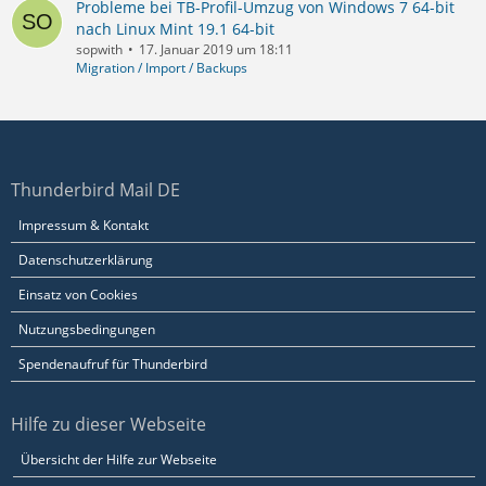
Probleme bei TB-Profil-Umzug von Windows 7 64-bit
nach Linux Mint 19.1 64-bit
sopwith
17. Januar 2019 um 18:11
Migration / Import / Backups
Thunderbird Mail DE
Impressum & Kontakt
Datenschutzerklärung
Einsatz von Cookies
Nutzungsbedingungen
Spendenaufruf für Thunderbird
Hilfe zu dieser Webseite
Übersicht der Hilfe zur Webseite