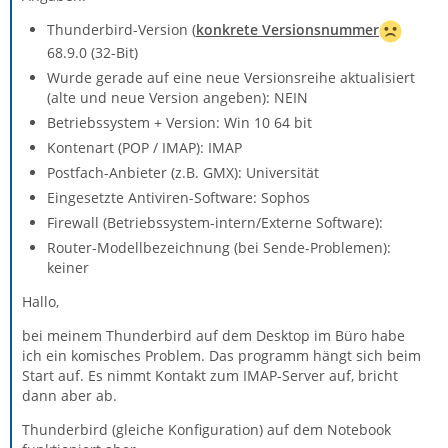
Thunderbird-Version (
konkrete Versionsnummer
68.9.0 (32-Bit)
Wurde gerade auf eine neue Versionsreihe aktualisiert
(alte und neue Version angeben): NEIN
Betriebssystem + Version: Win 10 64 bit
Kontenart (POP / IMAP): IMAP
Postfach-Anbieter (z.B. GMX): Universität
Eingesetzte Antiviren-Software: Sophos
Firewall (Betriebssystem-intern/Externe Software):
Router-Modellbezeichnung (bei Sende-Problemen):
keiner
Hallo,
bei meinem Thunderbird auf dem Desktop im Büro habe
ich ein komisches Problem. Das programm hängt sich beim
Start auf. Es nimmt Kontakt zum IMAP-Server auf, bricht
dann aber ab.
Thunderbird (gleiche Konfiguration) auf dem Notebook