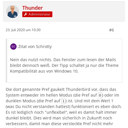
Thunder
Administrator
#6
23. Juli 2020 um 10:30
Zitat von Schrotty
Nein das nutzt nichts. Das Fenster zum lesen der Mails
bleibt dennoch weiß. Der Tipp schaltet ja nur die Theme
Kompatibilität aus von Windows 10.
Die dort genannte Pref gaukelt Thunderbird vor, dass das
System entweder im hellen Modus (die Pref auf
) oder im
0
dunklen Modus (die Pref auf
) ist. Und mit dem Wert 1
1
(was Du nicht verstanden hattest) funktioniert es eben doch.
Es ist lediglich noch "unflexibel", weil es damit halt immer
dunkel bleibt. Dies wird man sicherlich in Zukunft noch
verbessern, damit man diese versteckte Pref nicht mehr