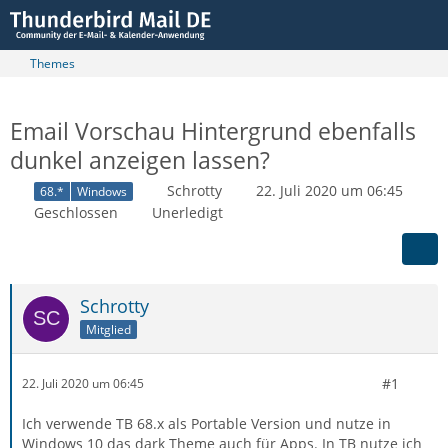
Themes
Email Vorschau Hintergrund ebenfalls
dunkel anzeigen lassen?
Schrotty
22. Juli 2020 um 06:45
68.*
Windows
Geschlossen
Unerledigt
Schrotty
Mitglied
#1
22. Juli 2020 um 06:45
Ich verwende TB 68.x als Portable Version und nutze in
Windows 10 das dark Theme auch für Apps. In TB nutze ich