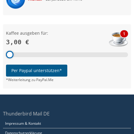
Kaffee ausgeben für:
1
3,00 €
Per Paypal unterstützen*
*Weiterleitung zu PayPal.Me
Thunderbird Mail DE
Impressum & Kontakt
Datenschutzerklärung