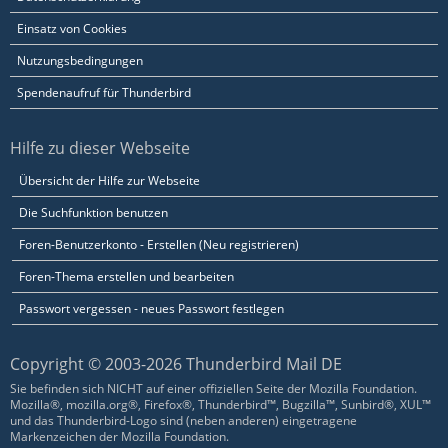
Einsatz von Cookies
Nutzungsbedingungen
Spendenaufruf für Thunderbird
Hilfe zu dieser Webseite
Übersicht der Hilfe zur Webseite
Die Suchfunktion benutzen
Foren-Benutzerkonto - Erstellen (Neu registrieren)
Foren-Thema erstellen und bearbeiten
Passwort vergessen - neues Passwort festlegen
Copyright © 2003-2026 Thunderbird Mail DE
Sie befinden sich NICHT auf einer offiziellen Seite der Mozilla Foundation.
Mozilla®, mozilla.org®, Firefox®, Thunderbird™, Bugzilla™, Sunbird®, XUL™
und das Thunderbird-Logo sind (neben anderen) eingetragene
Markenzeichen der Mozilla Foundation.