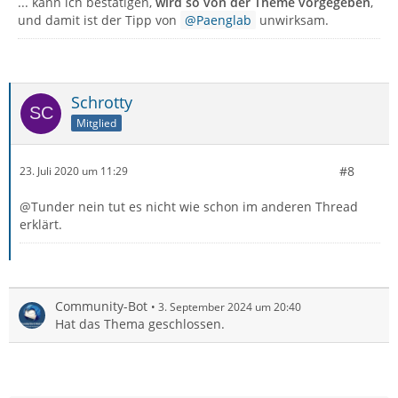
... kann ich bestätigen,
wird so von der Theme vorgegeben
,
und damit ist der Tipp von
Paenglab
unwirksam.
Schrotty
Mitglied
#8
23. Juli 2020 um 11:29
@Tunder nein tut es nicht wie schon im anderen Thread
erklärt.
Community-Bot
3. September 2024 um 20:40
Hat das Thema geschlossen.