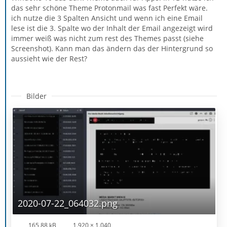
das sehr schöne Theme Protonmail was fast Perfekt wäre.
ich nutze die 3 Spalten Ansicht und wenn ich eine Email
lese ist die 3. Spalte wo der Inhalt der Email angezeigt wird
immer weiß was nicht zum rest des Themes passt (siehe
Screenshot). Kann man das ändern das der Hintergrund so
aussieht wie der Rest?
Bilder
2020-07-22_064032.png
165,88 kB
1.920 × 1.040