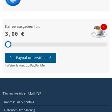
Kaffee ausgeben für:
1
3,00 €
Per Paypal unterstützen*
*Weiterleitung zu PayPal.Me
Thunderbird Mail DE
Impressum & Kontakt
Datenschutzerklärung