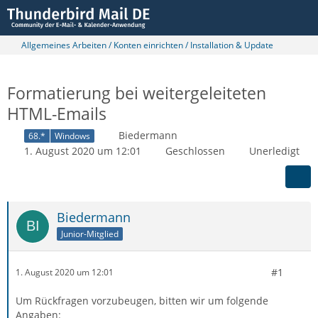
Allgemeines Arbeiten / Konten einrichten / Installation & Update
Formatierung bei weitergeleiteten
HTML-Emails
Biedermann
68.*
Windows
1. August 2020 um 12:01
Geschlossen
Unerledigt
Biedermann
Junior-Mitglied
#1
1. August 2020 um 12:01
Um Rückfragen vorzubeugen, bitten wir um folgende
Angaben: