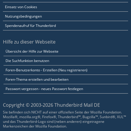
Einsatz von Cookies
Nutzungsbedingungen
Spendenaufruf für Thunderbird
Hilfe zu dieser Webseite
Übersicht der Hilfe zur Webseite
Die Suchfunktion benutzen
Foren-Benutzerkonto - Erstellen (Neu registrieren)
Foren-Thema erstellen und bearbeiten
Passwort vergessen - neues Passwort festlegen
Copyright © 2003-2026 Thunderbird Mail DE
Sie befinden sich NICHT auf einer offiziellen Seite der Mozilla Foundation.
Mozilla®, mozilla.org®, Firefox®, Thunderbird™, Bugzilla™, Sunbird®, XUL™
und das Thunderbird-Logo sind (neben anderen) eingetragene
Markenzeichen der Mozilla Foundation.