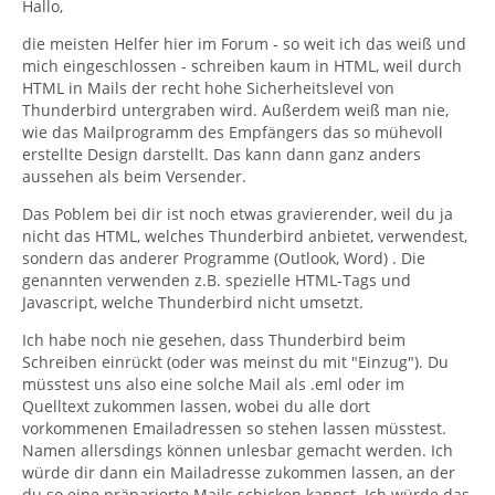
Hallo,
die meisten Helfer hier im Forum - so weit ich das weiß und
mich eingeschlossen - schreiben kaum in HTML, weil durch
HTML in Mails der recht hohe Sicherheitslevel von
Thunderbird untergraben wird. Außerdem weiß man nie,
wie das Mailprogramm des Empfängers das so mühevoll
erstellte Design darstellt. Das kann dann ganz anders
aussehen als beim Versender.
Das Poblem bei dir ist noch etwas gravierender, weil du ja
nicht das HTML, welches Thunderbird anbietet, verwendest,
sondern das anderer Programme (Outlook, Word) . Die
genannten verwenden z.B. spezielle HTML-Tags und
Javascript, welche Thunderbird nicht umsetzt.
Ich habe noch nie gesehen, dass Thunderbird beim
Schreiben einrückt (oder was meinst du mit "Einzug"). Du
müsstest uns also eine solche Mail als .eml oder im
Quelltext zukommen lassen, wobei du alle dort
vorkommenen Emailadressen so stehen lassen müsstest.
Namen allersdings können unlesbar gemacht werden. Ich
würde dir dann ein Mailadresse zukommen lassen, an der
du so eine präparierte Mails schicken kannst. Ich würde das