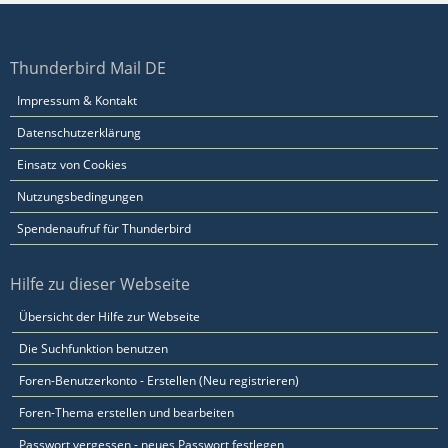
Thunderbird Mail DE
Impressum & Kontakt
Datenschutzerklärung
Einsatz von Cookies
Nutzungsbedingungen
Spendenaufruf für Thunderbird
Hilfe zu dieser Webseite
Übersicht der Hilfe zur Webseite
Die Suchfunktion benutzen
Foren-Benutzerkonto - Erstellen (Neu registrieren)
Foren-Thema erstellen und bearbeiten
Passwort vergessen - neues Passwort festlegen