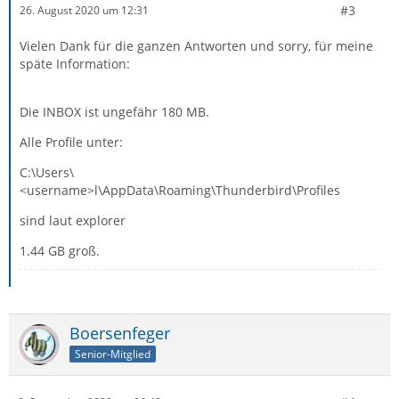
#3
26. August 2020 um 12:31
Vielen Dank für die ganzen Antworten und sorry, für meine
späte Information:
Die INBOX ist ungefähr 180 MB.
Alle Profile unter:
C:\Users\
<username>l\AppData\Roaming\Thunderbird\Profiles
sind laut explorer
1.44 GB groß.
Boersenfeger
Senior-Mitglied