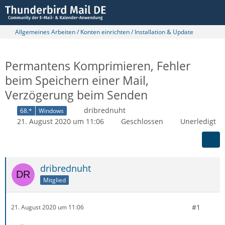
Allgemeines Arbeiten / Konten einrichten / Installation & Update
Permantens Komprimieren, Fehler
beim Speichern einer Mail,
Verzögerung beim Senden
dribrednuht
68.*
Windows
21. August 2020 um 11:06
Geschlossen
Unerledigt
dribrednuht
Mitglied
#1
21. August 2020 um 11:06