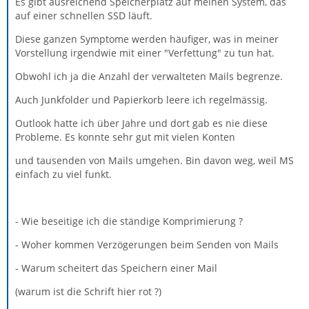
Es gibt ausreichend Speicherplatz auf meinen System, das
auf einer schnellen SSD läuft.
Diese ganzen Symptome werden häufiger, was in meiner
Vorstellung irgendwie mit einer "Verfettung" zu tun hat.
Obwohl ich ja die Anzahl der verwalteten Mails begrenze.
Auch Junkfolder und Papierkorb leere ich regelmässig.
Outlook hatte ich über Jahre und dort gab es nie diese
Probleme. Es konnte sehr gut mit vielen Konten
und tausenden von Mails umgehen. Bin davon weg, weil MS
einfach zu viel funkt.
- Wie beseitige ich die ständige Komprimierung ?
- Woher kommen Verzögerungen beim Senden von Mails
- Warum scheitert das Speichern einer Mail
(warum ist die Schrift hier rot ?)