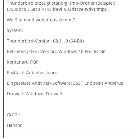
Thunderbird erzeugt ständig .tmp-Ordner (Beispiel:
{753dbcb5-5ac0-4743-ba9f-933d1cce39d9}.tmp).
Weiß jemand woher das kommt?
System:
Thunderbird-Version: 68.11.0 (64-Bit)
Betriebssystem-Version: Windows 10 Pro, 64-Bit
Kontenart: POP
Postfach-Anbieter: Ionos
Eingesetzte Antiviren-Software: ESET Endpoint Antivirus
Firewall: Windows-Firewall
Grüße
Hanson