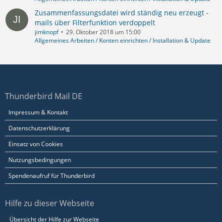
Zusammenfassungsdatei wird ständig neu erzeugt -
mails über Filterfunktion verdoppelt
jimknopf
29. Oktober 2018 um 15:00
Allgemeines Arbeiten / Konten einrichten / Installation & Update
Thunderbird Mail DE
Impressum & Kontakt
Datenschutzerklärung
Einsatz von Cookies
Nutzungsbedingungen
Spendenaufruf für Thunderbird
Hilfe zu dieser Webseite
Übersicht der Hilfe zur Webseite