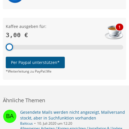
Kaffee ausgeben für:
1
3,00 €
Per Paypal unterstützen*
*Weiterleitung zu PayPal.Me
Ähnliche Themen
Gesendete Mails werden nicht angezeigt, Mailversand
stockt, aber in Suchfunktion vorhanden
Balticus
10. Juli 2020 um 12:20
Allgemeines Arbeiten / Konten einrichten / Installation & Update