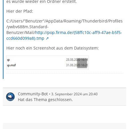
es wurde wieder ein Ordner erstellt.
Hier der Pfad:
C:/Users/“Benutzer“/AppData/Roaming/Thunderbird/Profiles
/ywbv688m.Standard-
Benutzer/Mail/
http://pop.firma.de/{58ffc10c-aff9-47ae-b5f5-
ccd660d099a8}.tmp
Hier noch ein Screenshot aus dem Dateisystem:
Community-Bot
3. September 2024 um 20:40
Hat das Thema geschlossen.