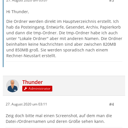
#3
27. August 2020 um 03:07
Hi Thunder,
Die Ordner werden direkt im Hauptverzeichnis erstellt. Ich
hab da Posteingang, Entwürfe, Gesendet, Archiv, Papierkorb
und dann die tmp-Ordner. Die tmp-Ordner habe ich auch
unter "Lokale Ordner" aber mit anderen Namen. Die Ordner
beinhalten keine Nachrichten sind aber zwischen 820MB
und 850MB groß. Sie werden sporadisch nach einem
Rechner-Neustart erstellt.
Thunder
Administrator
#4
27. August 2020 um 03:11
Zeig doch bitte mal einen Screenshot, auf dem man die
Datei-/Ordnernamen und deren Größe sehen kann.