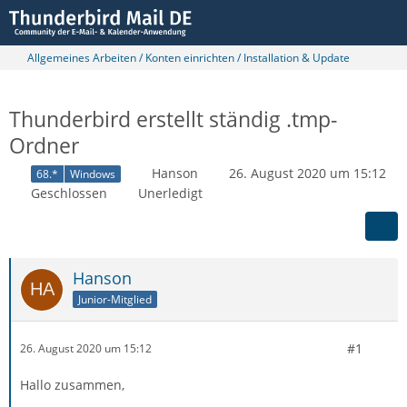
Allgemeines Arbeiten / Konten einrichten / Installation & Update
Thunderbird erstellt ständig .tmp-
Ordner
Hanson
26. August 2020 um 15:12
68.*
Windows
Geschlossen
Unerledigt
Hanson
Junior-Mitglied
#1
26. August 2020 um 15:12
Hallo zusammen,