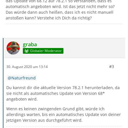
das Update von 68.12 auf 78.2.1 so verstanden, dass es
automatisch angeboten wird. Ist das jetzt nicht mehr so?
Das würde dann auch heißen, dass ich es nicht manuell
anstoßen kann? Verstehe ich Dich da richtig?
graba
Globaler Moderator
#3
30. August 2020 um 13:14
Naturfreund
Du kannst dir die aktuelle Version 78.2.1 herunterladen, da
sie nicht als automatisches Update von Version 68*
angeboten wird.
Wenn es keinen zwingenden Grund gibt, würde ich
allerdings warten, bis ein automatisches Update von deiner
jetzigen Version aus durchgeführt wird.