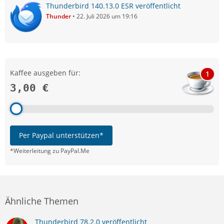
Thunderbird 140.13.0 ESR veröffentlicht
Thunder
22. Juli 2026 um 19:16
Kaffee ausgeben für:
1
3,00 €
Per Paypal unterstützen*
*Weiterleitung zu PayPal.Me
Ähnliche Themen
Thunderbird 78.2.0 veröffentlicht