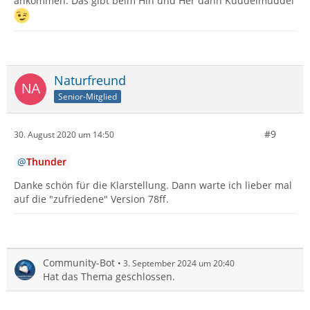
ankommen. Das gibt beim Hin und Her dann Kuddelmuddel
Naturfreund
Senior-Mitglied
#9
30. August 2020 um 14:50
Thunder
Danke schön für die Klarstellung. Dann warte ich lieber mal
auf die "zufriedene" Version 78ff.
Community-Bot
3. September 2024 um 20:40
Hat das Thema geschlossen.