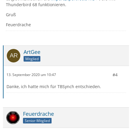
Thunderbird 68 funktionieren.
Gruß
Feuerdrache
ArtGee
Mitglied
#4
13. September 2020 um 10:47
Danke, ich hatte mich für TBSynch entschieden.
Feuerdrache
Senior-Mitglied