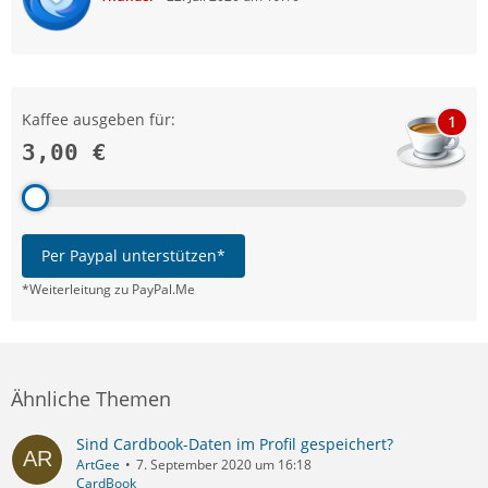
Kaffee ausgeben für:
1
3,00 €
Per Paypal unterstützen*
*Weiterleitung zu PayPal.Me
Ähnliche Themen
Sind Cardbook-Daten im Profil gespeichert?
ArtGee
7. September 2020 um 16:18
CardBook