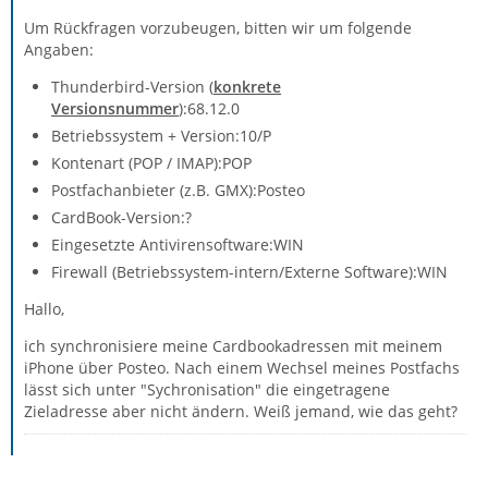
Um Rückfragen vorzubeugen, bitten wir um folgende
Angaben:
Thunderbird-Version (
konkrete
Versionsnummer
):68.12.0
Betriebssystem + Version:10/P
Kontenart (POP / IMAP):POP
Postfachanbieter (z.B. GMX):Posteo
CardBook-Version:?
Eingesetzte Antivirensoftware:WIN
Firewall (Betriebssystem-intern/Externe Software):WIN
Hallo,
ich synchronisiere meine Cardbookadressen mit meinem
iPhone über Posteo. Nach einem Wechsel meines Postfachs
lässt sich unter "Sychronisation" die eingetragene
Zieladresse aber nicht ändern. Weiß jemand, wie das geht?