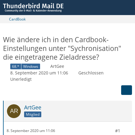
CardBook
Wie ändere ich in den Cardbook-
Einstellungen unter "Sychronisation"
die eingetragene Zieladresse?
ArtGee
68.*
Windows
8. September 2020 um 11:06
Geschlossen
Unerledigt
ArtGee
Mitglied
#1
8. September 2020 um 11:06