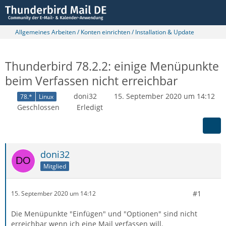
Allgemeines Arbeiten / Konten einrichten / Installation & Update
Thunderbird 78.2.2: einige Menüpunkte
beim Verfassen nicht erreichbar
doni32
15. September 2020 um 14:12
78.*
Linux
Geschlossen
Erledigt
doni32
Mitglied
#1
15. September 2020 um 14:12
Die Menüpunkte "Einfügen" und "Optionen" sind nicht
erreichbar wenn ich eine Mail verfassen will.