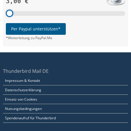
3,00 €
Per Paypal unterstützen*
*Weiterleitung zu PayPal.Me
Thunderbird Mail DE
Impressum & Kontakt
Datenschutzerklärung
Einsatz von Cookies
Nutzungsbedingungen
Spendenaufruf für Thunderbird