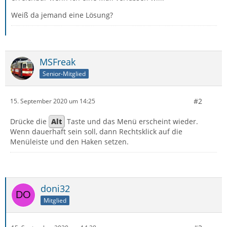
Weiß da jemand eine Lösung?
MSFreak
Senior-Mitglied
#2
15. September 2020 um 14:25
Drücke die
Alt
Taste und das Menü erscheint wieder.
Wenn dauerhaft sein soll, dann Rechtsklick auf die
Menüleiste und den Haken setzen.
doni32
Mitglied