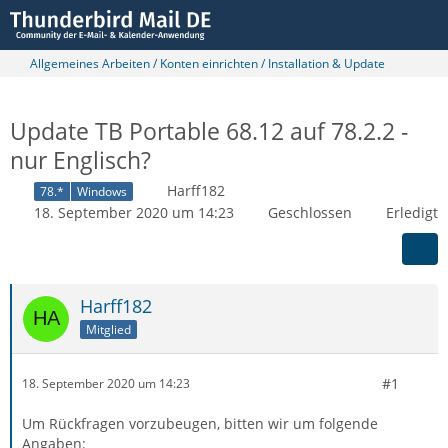
Allgemeines Arbeiten / Konten einrichten / Installation & Update
Update TB Portable 68.12 auf 78.2.2 -
nur Englisch?
Harff182
78.*
Windows
18. September 2020 um 14:23
Geschlossen
Erledigt
Harff182
Mitglied
#1
18. September 2020 um 14:23
Um Rückfragen vorzubeugen, bitten wir um folgende
Angaben: