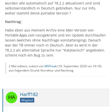
wurden alle automatisch auf 78.2.2 aktualisiert und sind
selbstverständlich in Deutsch geblieben. Nur zur Info,
woher stammt deine portable Version ?
Nachtrag:
Habe eben aus meinem Archiv eine 68er Version von
Portable-Apps.com
rausgekramt und ein Update durchlaufen
lassen (welches ohne Nachfrage vonstattenging). Danach
war der TB immer noch in Deutsch. Aber es wird in der
78.2.2 als alternative Sprache nur "Katalanisch" angeboten,
scheint noch ein Bug zu sein.
2 Mal editiert, zuletzt von
MSFreak
(
18. September 2020 um 16:16
)
aus folgendem Grund: Korrektur und Nachtrag
Harff182
Mitglied