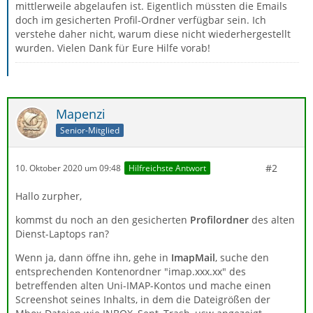
mittlerweile abgelaufen ist. Eigentlich müssten die Emails
doch im gesicherten Profil-Ordner verfügbar sein. Ich
verstehe daher nicht, warum diese nicht wiederhergestellt
wurden. Vielen Dank für Eure Hilfe vorab!
Mapenzi
Senior-Mitglied
#2
10. Oktober 2020 um 09:48
Hilfreichste Antwort
Hallo zurpher,
kommst du noch an den gesicherten
Profilordner
des alten
Dienst-Laptops ran?
Wenn ja, dann öffne ihn, gehe in
ImapMail
, suche den
entsprechenden Kontenordner "imap.xxx.xx" des
betreffenden alten Uni-IMAP-Kontos und mache einen
Screenshot seines Inhalts, in dem die Dateigrößen der