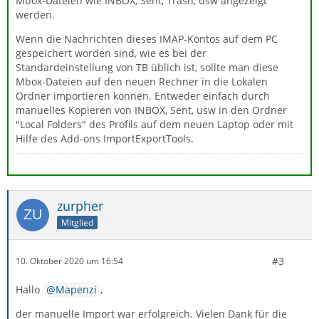
Mbox-Dateien wie INBOX, Sent, Trash, usw angezeigt
werden.
Wenn die Nachrichten dieses IMAP-Kontos auf dem PC
gespeichert worden sind, wie es bei der
Standardeinstellung von TB üblich ist, sollte man diese
Mbox-Dateien auf den neuen Rechner in die Lokalen
Ordner importieren können. Entweder einfach durch
manuelles Kopieren von INBOX, Sent, usw in den Ordner
"Local Folders" des Profils auf dem neuen Laptop oder mit
Hilfe des Add-ons ImportExportTools.
zurpher
Mitglied
#3
10. Oktober 2020 um 16:54
Hallo
Mapenzi
,
der manuelle Import war erfolgreich. Vielen Dank für die