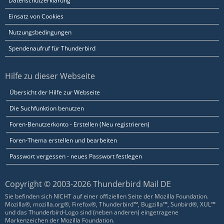
Datenschutzerklärung
Einsatz von Cookies
Nutzungsbedingungen
Spendenaufruf für Thunderbird
Hilfe zu dieser Webseite
Übersicht der Hilfe zur Webseite
Die Suchfunktion benutzen
Foren-Benutzerkonto - Erstellen (Neu registrieren)
Foren-Thema erstellen und bearbeiten
Passwort vergessen - neues Passwort festlegen
Copyright © 2003-2026 Thunderbird Mail DE
Sie befinden sich NICHT auf einer offiziellen Seite der Mozilla Foundation.
Mozilla®, mozilla.org®, Firefox®, Thunderbird™, Bugzilla™, Sunbird®, XUL™
und das Thunderbird-Logo sind (neben anderen) eingetragene
Markenzeichen der Mozilla Foundation.