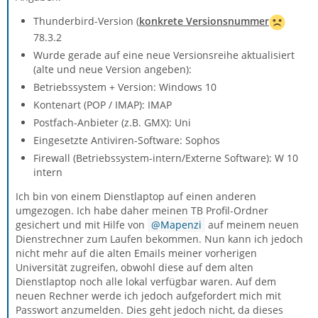
Thunderbird-Version (
konkrete Versionsnummer
78.3.2
Wurde gerade auf eine neue Versionsreihe aktualisiert
(alte und neue Version angeben):
Betriebssystem + Version: Windows 10
Kontenart (POP / IMAP): IMAP
Postfach-Anbieter (z.B. GMX): Uni
Eingesetzte Antiviren-Software: Sophos
Firewall (Betriebssystem-intern/Externe Software): W 10
intern
Ich bin von einem Dienstlaptop auf einen anderen
umgezogen. Ich habe daher meinen TB Profil-Ordner
gesichert und mit Hilfe von
Mapenzi
auf meinem neuen
Dienstrechner zum Laufen bekommen. Nun kann ich jedoch
nicht mehr auf die alten Emails meiner vorherigen
Universität zugreifen, obwohl diese auf dem alten
Dienstlaptop noch alle lokal verfügbar waren. Auf dem
neuen Rechner werde ich jedoch aufgefordert mich mit
Passwort anzumelden. Dies geht jedoch nicht, da dieses