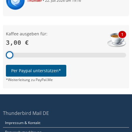
Thunder
22. Juli 2026 um 19:16
Kaffee ausgeben für:
1
3,00 €
Per Paypal unterstützen*
*Weiterleitung zu PayPal.Me
Thunderbird Mail DE
Impressum & Kontakt