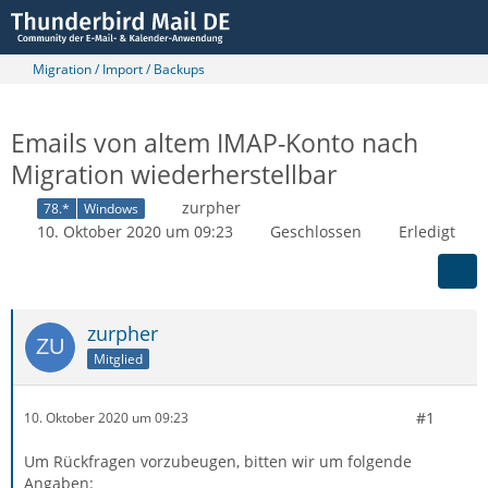
Migration / Import / Backups
Emails von altem IMAP-Konto nach
Migration wiederherstellbar
zurpher
78.*
Windows
10. Oktober 2020 um 09:23
Geschlossen
Erledigt
zurpher
Mitglied
#1
10. Oktober 2020 um 09:23
Um Rückfragen vorzubeugen, bitten wir um folgende
Angaben: