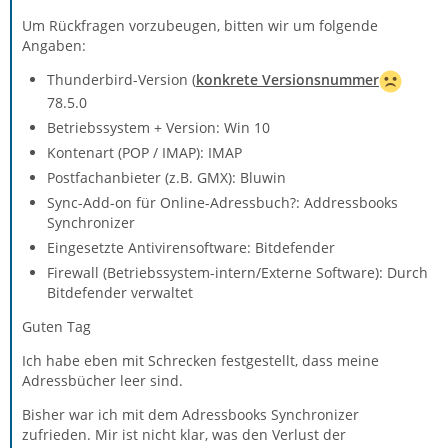
Um Rückfragen vorzubeugen, bitten wir um folgende
Angaben:
Thunderbird-Version (
konkrete Versionsnummer
78.5.0
Betriebssystem + Version: Win 10
Kontenart (POP / IMAP): IMAP
Postfachanbieter (z.B. GMX): Bluwin
Sync-Add-on für Online-Adressbuch?: Addressbooks
Synchronizer
Eingesetzte Antivirensoftware: Bitdefender
Firewall (Betriebssystem-intern/Externe Software): Durch
Bitdefender verwaltet
Guten Tag
Ich habe eben mit Schrecken festgestellt, dass meine
Adressbücher leer sind.
Bisher war ich mit dem Adressbooks Synchronizer
zufrieden. Mir ist nicht klar, was den Verlust der