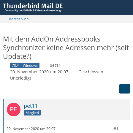
Adressbuch
Mit dem AddOn Addressbooks
Synchronizer keine Adressen mehr (seit
Update?)
pet11
78.*
Windows
20. November 2020 um 20:07
Geschlossen
Unerledigt
pet11
Mitglied
#1
20. November 2020 um 20:07