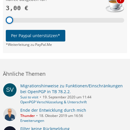
3,00 €
Per Paypal unterstützen*
*Weiterleitung zu PayPal.Me
Ähnliche Themen
Migrationshinweise zu Funktionen/Einschränkungen
bei OpenPGP in TB 78.2.2.
Susi to visit
19. September 2020 um 11:44
OpenPGP Verschlüsselung & Unterschrift
Ende der Entwicklung durch mich
Thunder
18. Oktober 2019 um 16:56
Erweiterungen
Filter keine Rückmeldung