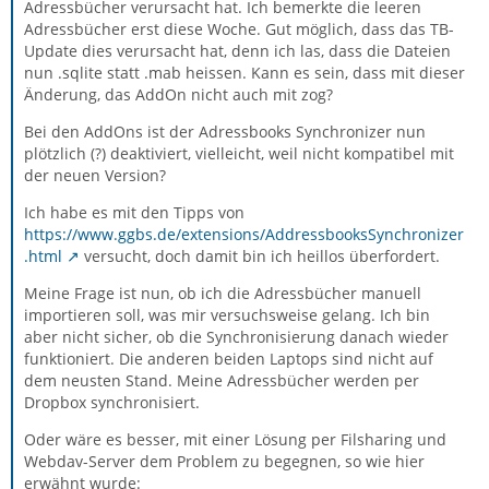
Adressbücher verursacht hat. Ich bemerkte die leeren
Adressbücher erst diese Woche. Gut möglich, dass das TB-
Update dies verursacht hat, denn ich las, dass die Dateien
nun .sqlite statt .mab heissen. Kann es sein, dass mit dieser
Änderung, das AddOn nicht auch mit zog?
Bei den AddOns ist der Adressbooks Synchronizer nun
plötzlich (?) deaktiviert, vielleicht, weil nicht kompatibel mit
der neuen Version?
Ich habe es mit den Tipps von
https://www.ggbs.de/extensions/AddressbooksSynchronizer
.html
versucht, doch damit bin ich heillos überfordert.
Meine Frage ist nun, ob ich die Adressbücher manuell
importieren soll, was mir versuchsweise gelang. Ich bin
aber nicht sicher, ob die Synchronisierung danach wieder
funktioniert. Die anderen beiden Laptops sind nicht auf
dem neusten Stand. Meine Adressbücher werden per
Dropbox synchronisiert.
Oder wäre es besser, mit einer Lösung per Filsharing und
Webdav-Server dem Problem zu begegnen, so wie hier
erwähnt wurde: