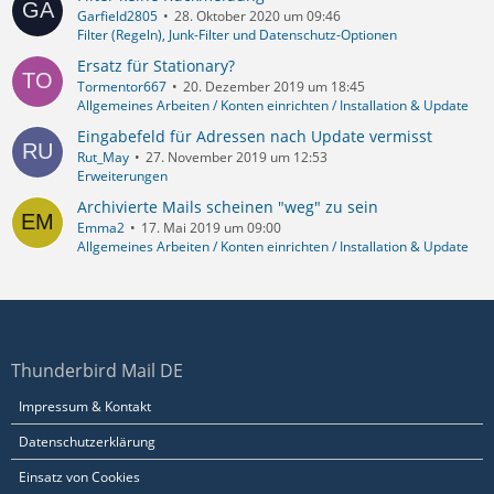
Garfield2805
28. Oktober 2020 um 09:46
Filter (Regeln), Junk-Filter und Datenschutz-Optionen
Ersatz für Stationary?
Tormentor667
20. Dezember 2019 um 18:45
Allgemeines Arbeiten / Konten einrichten / Installation & Update
Eingabefeld für Adressen nach Update vermisst
Rut_May
27. November 2019 um 12:53
Erweiterungen
Archivierte Mails scheinen "weg" zu sein
Emma2
17. Mai 2019 um 09:00
Allgemeines Arbeiten / Konten einrichten / Installation & Update
Thunderbird Mail DE
Impressum & Kontakt
Datenschutzerklärung
Einsatz von Cookies