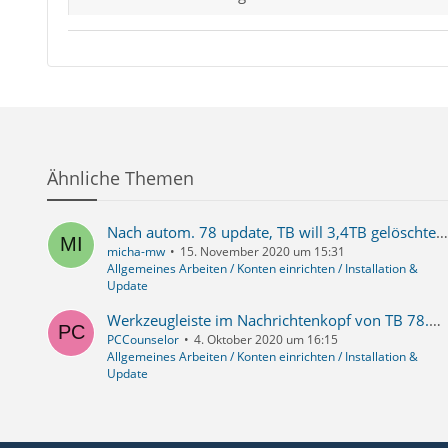
Ähnliche Themen
Nach autom. 78 update, TB will 3,4TB gelöschte mails von HD löschen, die hat aber nur 488GB
micha-mw
15. November 2020 um 15:31
Allgemeines Arbeiten / Konten einrichten / Installation &
Update
Werkzeugleiste im Nachrichtenkopf von TB 78.x nicht anpassbar?
PCCounselor
4. Oktober 2020 um 16:15
Allgemeines Arbeiten / Konten einrichten / Installation &
Update