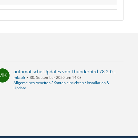
automatische Updates von Thunderbird 78.2.0 auf Thunderbird 78.2.2,
mksoft
30. September 2020 um 14:03
Allgemeines Arbeiten / Konten einrichten / Installation &
Update