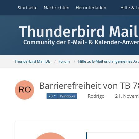
Startseite
Nachrichten
Herunterladen
Hilfe & L
Thunderbird Mail DE
Forum
Hilfe zu E-Mail und allgemeines Ar
Barrierefreiheit von TB 7
Rodrigo
21. Novem
78.*
Windows