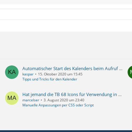
Automatischer Start des Kalenders beim Aufruf von TB 78
kaspar
15. Oktober 2020 um 15:45
Tipps und Tricks für den Kalender
Hat jemand die TB 68 Icons für Verwendung in der userChrome von TB 78?
marcelser
3. August 2020 um 23:40
Manuelle Anpassungen per CSS oder Script