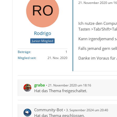
21. November 2020 um 16
Ich nutze den Comput
Tasten >Tab/Shift+Tab
Rodrigo
Kann irgendjemand sa
Junior-Mitglied
Falls jemand gern se
Beiträge
1
Danke im Voraus für
Mitglied seit
21. Nov. 2020
graba
21. November 2020 um 18:16
Hat das Thema freigeschaltet.
Community-Bot
3. September 2024 um 20:40
Hat das Thema geschlossen.