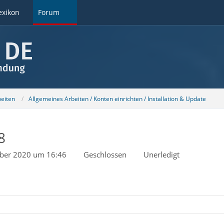
exikon
Forum
beiten
Allgemeines Arbeiten / Konten einrichten / Installation & Update
8
ber 2020 um 16:46
Geschlossen
Unerledigt