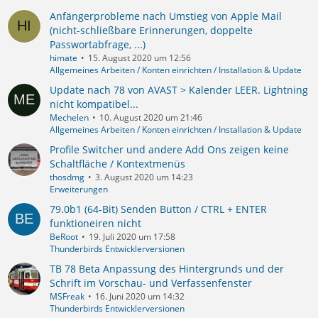
Anfängerprobleme nach Umstieg von Apple Mail
(nicht-schließbare Erinnerungen, doppelte
Passwortabfrage, ...)
himate
15. August 2020 um 12:56
Allgemeines Arbeiten / Konten einrichten / Installation & Update
Update nach 78 von AVAST > Kalender LEER. Lightning
nicht kompatibel...
Mechelen
10. August 2020 um 21:46
Allgemeines Arbeiten / Konten einrichten / Installation & Update
Profile Switcher und andere Add Ons zeigen keine
Schaltfläche / Kontextmenüs
thosdmg
3. August 2020 um 14:23
Erweiterungen
79.0b1 (64-Bit)​​ Senden Button / CTRL + ENTER
funktioneiren nicht
BeRoot
19. Juli 2020 um 17:58
Thunderbirds Entwicklerversionen
TB 78 Beta Anpassung des Hintergrunds und der
Schrift im Vorschau- und Verfassenfenster
MSFreak
16. Juni 2020 um 14:32
Thunderbirds Entwicklerversionen