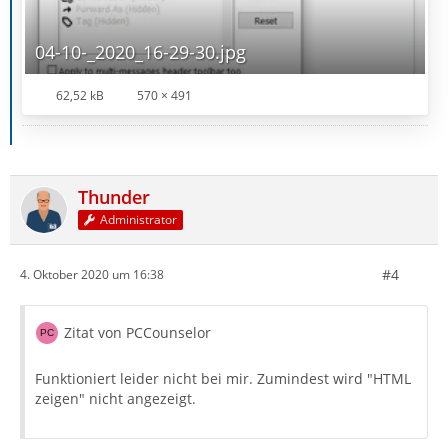
04-10-_2020_16-29-30.jpg
62,52 kB
570 × 491
Thunder
Administrator
#4
4. Oktober 2020 um 16:38
Zitat von PCCounselor
Funktioniert leider nicht bei mir. Zumindest wird "HTML
zeigen" nicht angezeigt.