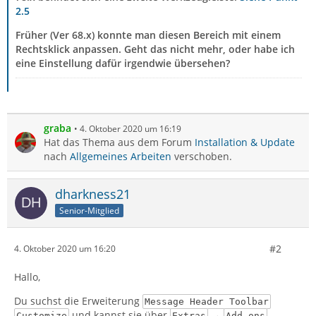
2.5
Früher (Ver 68.x) konnte man diesen Bereich mit einem
Rechtsklick anpassen. Geht das nicht mehr, oder habe ich
eine Einstellung dafür irgendwie übersehen?
graba
4. Oktober 2020 um 16:19
Hat das Thema aus dem Forum
Installation & Update
nach
Allgemeines Arbeiten
verschoben.
dharkness21
Senior-Mitglied
#2
4. Oktober 2020 um 16:20
Hallo,
Du suchst die Erweiterung
Message Header Toolbar
und kannst sie über
→
Customize
Extras
Add-ons