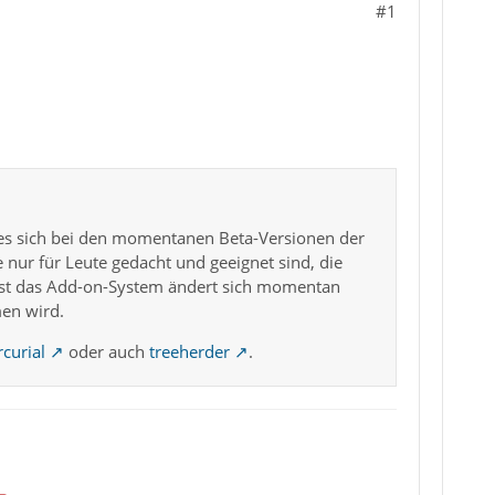
#1
 es sich bei den momentanen Beta-Versionen der
e nur für Leute gedacht und geeignet sind, die
est das Add-on-System ändert sich momentan
men wird.
curial
oder auch
treeherder
.