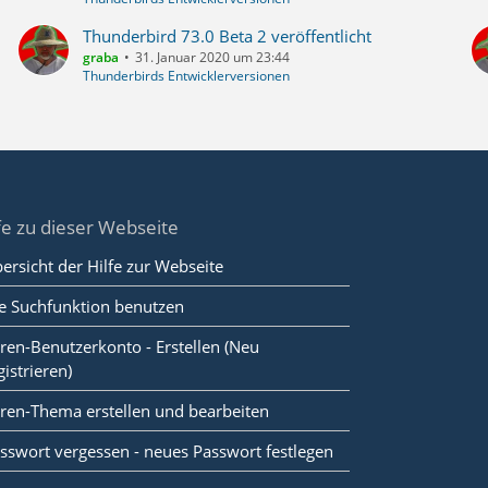
Thunderbird 73.0 Beta 2 veröffentlicht
graba
31. Januar 2020 um 23:44
Thunderbirds Entwicklerversionen
fe zu dieser Webseite
ersicht der Hilfe zur Webseite
e Suchfunktion benutzen
ren-Benutzerkonto - Erstellen (Neu
gistrieren)
ren-Thema erstellen und bearbeiten
sswort vergessen - neues Passwort festlegen