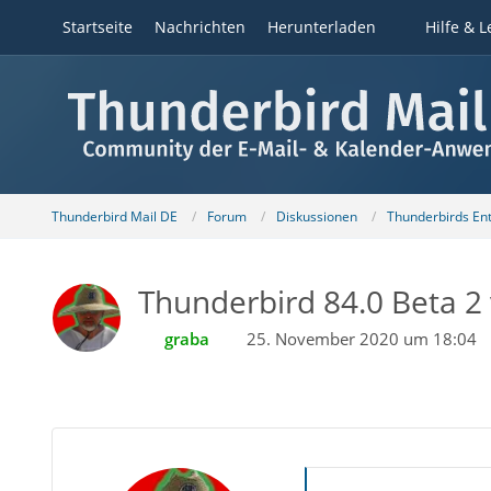
Startseite
Nachrichten
Herunterladen
Hilfe & L
Thunderbird Mail DE
Forum
Diskussionen
Thunderbirds Ent
Thunderbird 84.0 Beta 2 
graba
25. November 2020 um 18:04