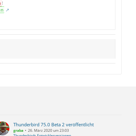
n
!
en
Thunderbird 75.0 Beta 2 veröffentlicht
graba
26. März 2020 um 23:03
Thunderbirds Entwicklerversionen