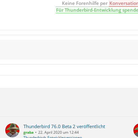
Keine Forenhilfe per
Konversatio
Für Thunderbird-Entwicklung spend
Thunderbird 76.0 Beta 2 veröffentlicht
graba
22. April 2020 um 12:44
Thunderbirds Entwicklerversionen