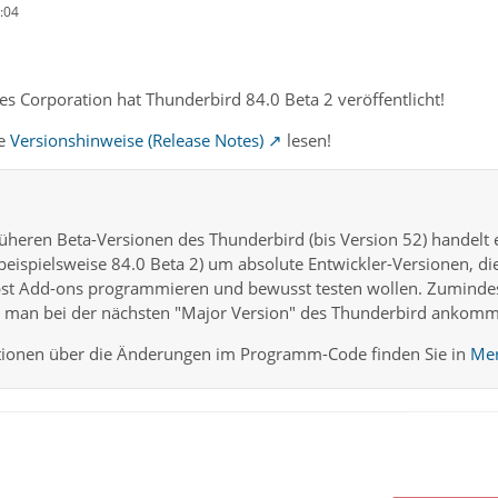
:04
s Corporation hat Thunderbird 84.0 Beta 2 veröffentlicht!
te
Versionshinweise (Release Notes)
lesen!
üheren Beta-Versionen des Thunderbird (bis Version 52) handelt
 beispielsweise 84.0 Beta 2) um absolute Entwickler-Versionen, di
lbst Add-ons programmieren und bewusst testen wollen. Zumind
is man bei der nächsten "Major Version" des Thunderbird ankom
ionen über die Änderungen im Programm-Code finden Sie in
Mer