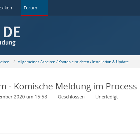
exikon
Forum
beiten
Allgemeines Arbeiten / Konten einrichten / Installation & Update
am - Komische Meldung im Process
ember 2020 um 15:58
Geschlossen
Unerledigt