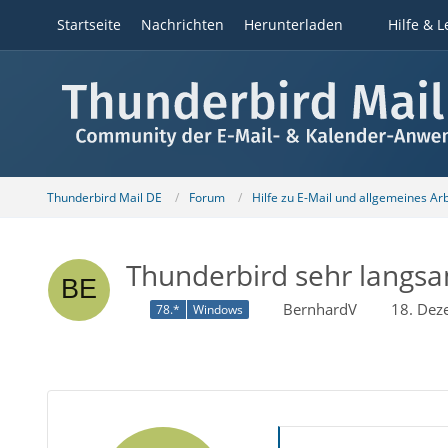
Startseite
Nachrichten
Herunterladen
Hilfe & L
Thunderbird Mail DE
Forum
Hilfe zu E-Mail und allgemeines Ar
Thunderbird sehr langs
BernhardV
18. Dez
78.*
Windows