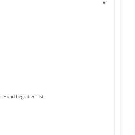
#1
r Hund begraben" ist.