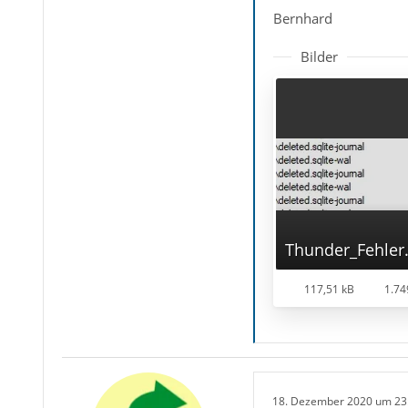
Bernhard
Bilder
Thunder_Fehler.
117,51 kB
1.74
18. Dezember 2020 um 23