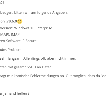
:58
beugen, bitten wir um folgende Angaben:
on (
78.6.0
 Version: Windows 10 Enterprise
 IMAP): IMAP
iren-Software: F-Secure
ndes Problem.
sehr langsam. Allerdings oft, aber nicht immer.
onten mit gesamt 55GB an Daten.
sagt mir komische Fehlermeldungen an. Gut möglich, dass da "de
ier jemand helfen ?