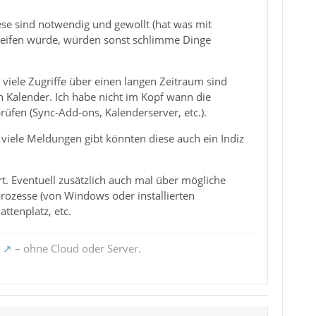
ese sind notwendig und gewollt (hat was mit
greifen würde, würden sonst schlimme Dinge
r viele Zugriffe über einen langen Zeitraum sind
h Kalender. Ich habe nicht im Kopf wann die
rüfen (Sync-Add-ons, Kalenderserver, etc.).
viele Meldungen gibt könnten diese auch ein Indiz
t. Eventuell zusätzlich auch mal über mögliche
ozesse (von Windows oder installierten
ttenplatz, etc.
– ohne Cloud oder Server.