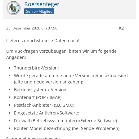
Boersenfeger
Senior-Mitglied
#2
25. Dezember 2020 um 07:56
Liefere zunächst diese Daten nach!
Um Rückfragen vorzubeugen, bitten wir um folgende
Angaben:
Thunderbird-Version:
Wurde gerade auf eine neue Versionsreihe aktualisiert
(alte und neue Version angeben):
Betriebssystem + Version:
Kontenart (POP / IMAP):
Postfach-Anbieter (z.B. GMX):
Eingesetzte Antiviren-Software:
Firewall (Betriebssystem-intern/Externe Software):
Router-Modellbezeichnung (bei Sende-Problemen):
Dann mal hier nachlesen: