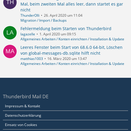
Mal, beim zweiten Mal alles leer, dann startet es gar
nicht
ThunderOlli
26. April 2020 um 11:04
Migration / Import / Backups
Fehlermeldung beim Starten von Thunderbird
lagazelle
1. April 2020 um 09:15
Allgemeines Arbeiten / Konten einrichten / Installation & Update
Leeres Fenster beim Start von 68.6.0 64-bit, Löschen
von global-messages-db.sqlite hilft nicht
matthias1003
16. März 2020 um 13:47
Allgemeines Arbeiten / Konten einrichten / Installation & Update
Thunderbird Mail DE
Impressum & Kontakt
Datenschutzerklärung
Einsatz von Cookies