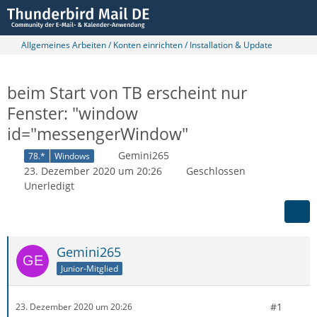
Allgemeines Arbeiten / Konten einrichten / Installation & Update
beim Start von TB erscheint nur
Fenster: "window
id="messengerWindow"
Gemini265
78.*
Windows
23. Dezember 2020 um 20:26
Geschlossen
Unerledigt
Gemini265
Junior-Mitglied
#1
23. Dezember 2020 um 20:26