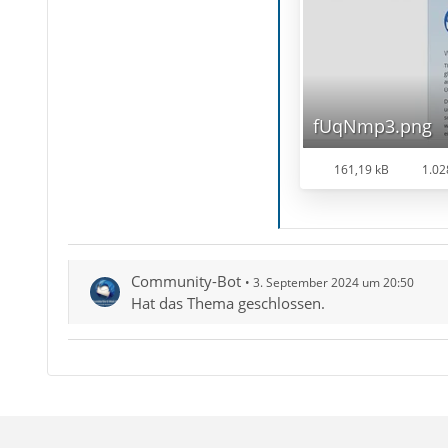
fUqNmp3.png
161,19 kB
1.02
Community-Bot
3. September 2024 um 20:50
Hat das Thema geschlossen.