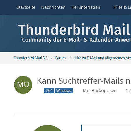
Startseite
Nachrichten
Herunterladen
Hilfe & L
Thunderbird Mail DE
Forum
Hilfe zu E-Mail und allgemeines Ar
Kann Suchtreffer-Mails n
MozBackupUser
12
78.*
Windows