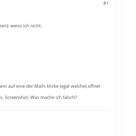
#1
en): weiss ich nicht.
n auf eine der Mails klicke (egal welche) öffnet
 s. Screenshot. Was mache ich falsch?