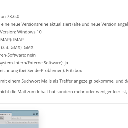
ion 78.6.0
eine neue Versionsreihe aktualisiert (alte und neue Version angeb
 Version: Windows 10
 IMAP): IMAP
r (z.B. GMX): GMX
iren-Software: nein
system-intern/Externe Software): ja
eichnung (bei Sende-Problemen): Fritzbox
 mit einem Suchwort Mails als Treffer angezeigt bekomme, und dan
 nicht die Mail zum Inhalt hat sondern mehr oder weniger leer ist,