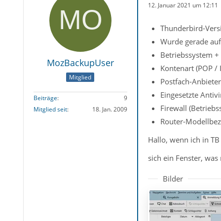
12. Januar 2021 um 12:11
Thunderbird-Vers
Wurde gerade auf 
Betriebssystem +
MozBackupUser
Kontenart (POP /
Mitglied
Postfach-Anbiete
Eingesetzte Antiv
Beiträge
9
Firewall (Betriebs
Mitglied seit
18. Jan. 2009
Router-Modellbez
Hallo, wenn ich in TB
sich ein Fenster, was
Bilder