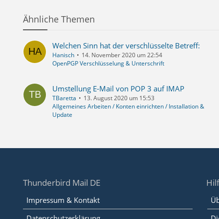
Ähnliche Themen
Welchen Sinn hat der verschlüsselte Betreff:
Hanisch
14. November 2020 um 22:54
OpenPGP Verschlüsselung & Unterschrift
Umstellung E-Mail von POP 3 auf IMAP
TBaretta
13. August 2020 um 15:53
Allgemeines Arbeiten / Konten einrichten / Installation &
Update
Thunderbird Mail DE
Hil
Impressum & Kontakt
Üb
Datenschutzerklärung
Di