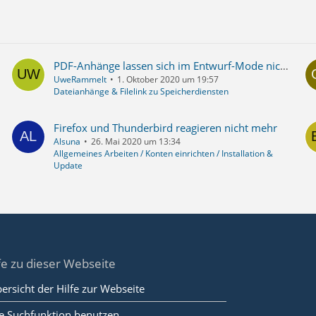
PDF-Anhänge lassen sich im Entwurf-Mode nicht öffnen
UweRammelt
1. Oktober 2020 um 19:57
Dateianhänge & Filelink zu Speicherdiensten
Firefox und Thunderbird reagieren nicht mehr
Alsuna
26. Mai 2020 um 13:34
Allgemeines Arbeiten / Konten einrichten / Installation &
Update
fe zu dieser Webseite
ersicht der Hilfe zur Webseite
e Suchfunktion benutzen