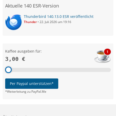
Aktuelle 140 ESR-Version
Thunderbird 140.13.0 ESR veröffentlicht
Thunder
22. Juli 2026 um 19:16
Kaffee ausgeben für:
1
3,00 €
Per Paypal unterstützen*
*Weiterleitung zu PayPal.Me