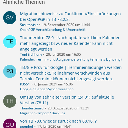
Ähnliche Themen
Migrationshinweise zu Funktionen/Einschränkungen
bei OpenPGP in TB 78.2.2.
Susi to visit
19. September 2020 um 11:44
OpenPGP Verschlüsselung & Unterschrift
Thunderbird 78.0 - Nach update wird kein Kalender
mehr angezeigt bzw. neuer Kalender kann nicht
angelegt werden
Toni Eichhorn
20. Juli 2020 um 16:05
Kalender, Termin- und Aufgabenverwaltung (ehemals Lightning)
TB78 + Prov für Google | Termineinladungen werden
nicht verschickt, Teilnehmer verschwinden aus
Termin, Termine können nicht zugesagt werden.
P3551
6. Januar 2021 um 15:06
Google-Kalender-Synchronisation
Umzug von sehr alter Version (24.01) auf aktuelle
Version (78.11)
ThunderGuard
23. August 2020 um 13:21
Migration / Import / Backups
Von TB 78.0 wieder zurück nach 68.10. ?
guenhol
17. Juli 2020 um 14:41