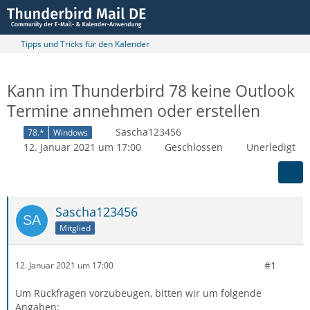
Tipps und Tricks für den Kalender
Kann im Thunderbird 78 keine Outlook
Termine annehmen oder erstellen
Sascha123456
78.*
Windows
12. Januar 2021 um 17:00
Geschlossen
Unerledigt
Sascha123456
Mitglied
#1
12. Januar 2021 um 17:00
Um Rückfragen vorzubeugen, bitten wir um folgende
Angaben: