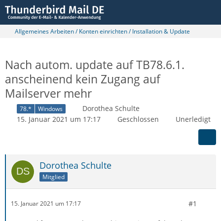
Allgemeines Arbeiten / Konten einrichten / Installation & Update
Nach autom. update auf TB78.6.1.
anscheinend kein Zugang auf
Mailserver mehr
Dorothea Schulte
78.*
Windows
15. Januar 2021 um 17:17
Geschlossen
Unerledigt
Dorothea Schulte
Mitglied
#1
15. Januar 2021 um 17:17