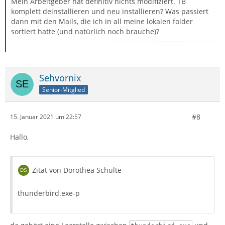
Mein Arbeitgeber hat definitiv nichts modifiziert. TB
komplett deinstallieren und neu installieren? Was passiert
dann mit den Mails, die ich in all meine lokalen folder
sortiert hatte (und natürlich noch brauche)?
Sehvornix
Senior-Mitglied
#8
15. Januar 2021 um 22:57
Hallo,
Zitat von Dorothea Schulte
thunderbird.exe-p