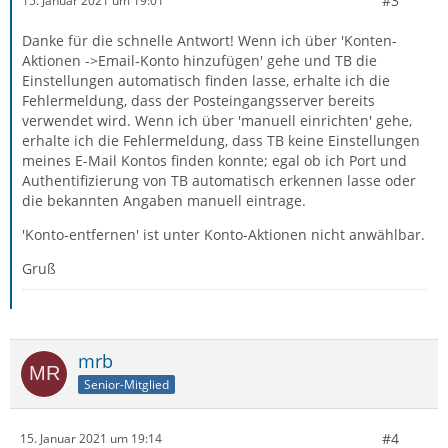
#3
15. Januar 2021 um 19:01
Danke für die schnelle Antwort! Wenn ich über 'Konten-
Aktionen ->Email-Konto hinzufügen' gehe und TB die
Einstellungen automatisch finden lasse, erhalte ich die
Fehlermeldung, dass der Posteingangsserver bereits
verwendet wird. Wenn ich über 'manuell einrichten' gehe,
erhalte ich die Fehlermeldung, dass TB keine Einstellungen
meines E-Mail Kontos finden konnte; egal ob ich Port und
Authentifizierung von TB automatisch erkennen lasse oder
die bekannten Angaben manuell eintrage.
'Konto-entfernen' ist unter Konto-Aktionen nicht anwählbar.
Gruß
mrb
Senior-Mitglied
#4
15. Januar 2021 um 19:14