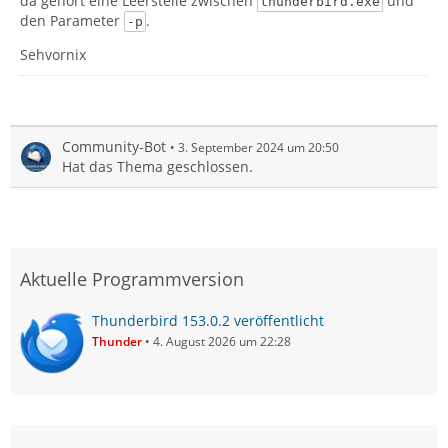
da gehört eine Leerstelle zwischen
und
thunderbird.exe
den Parameter
.
-p
Sehvornix
Community-Bot
3. September 2024 um 20:50
Hat das Thema geschlossen.
Aktuelle Programmversion
Thunderbird 153.0.2 veröffentlicht
Thunder
4. August 2026 um 22:28