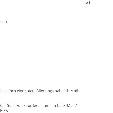
#1
ben):
z einfach einrichten. Allerdings habe ich Mail-
chlüssel zu exportieren, um ihn bei K-Mail /
hler?