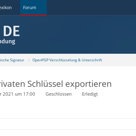
exikon
Forum
nische Signatur
OpenPGP Verschlüsselung & Unterschrift
vaten Schlüssel exportieren
ar 2021 um 17:00
Geschlossen
Erledigt