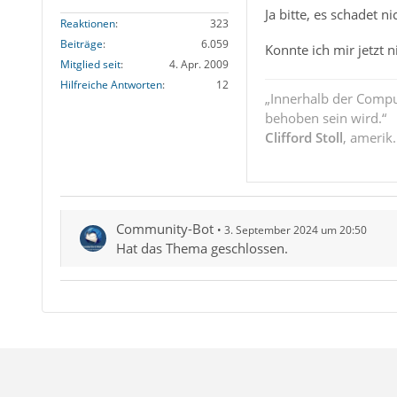
Ja bitte, es schadet n
Reaktionen
323
Beiträge
6.059
Konnte ich mir jetzt n
Mitglied seit
4. Apr. 2009
Hilfreiche Antworten
12
„Innerhalb der Compu
behoben sein wird.“
Clifford Stoll
, amerik
Community-Bot
3. September 2024 um 20:50
Hat das Thema geschlossen.