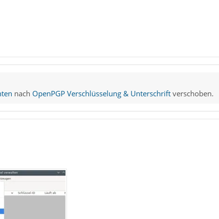
hten
nach
OpenPGP Verschlüsselung & Unterschrift
verschoben.