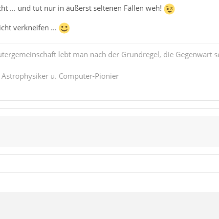
icht ... und tut nur in äußerst seltenen Fällen weh!
icht verkneifen ...
tergemeinschaft lebt man nach der Grundregel, die Gegenwart se
. Astrophysiker u. Computer-Pionier