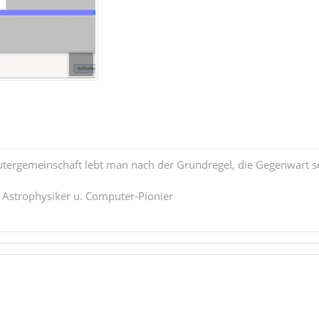
tergemeinschaft lebt man nach der Grundregel, die Gegenwart se
. Astrophysiker u. Computer-Pionier