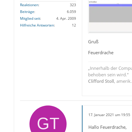
Reaktionen
323
Beiträge
6.059
Mitglied seit
4. Apr. 2009
Hilfreiche Antworten
12
Gruß
Feuerdrache
„Innerhalb der Compu
behoben sein wird.“
Clifford Stoll
, amerik
17. Januar 2021 um 19:55
Hallo Feuerdrache,