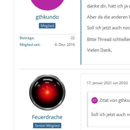
danke dir, hätt ich j
gthkundo
Aber da die anderen F
Mitglied
Soll ich jetzt auch n
Beiträge
22
Bitte Thread schließe
Mitglied seit
8. Dez. 2016
Vielen Dank,
17. Januar 2021 um 20:02
Zitat von gthk
Soll ich jetzt auch
Feuerdrache
Senior-Mitglied