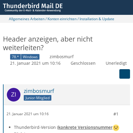
Allgemeines Arbeiten / Konten einrichten / Installation & Update
Header anzeigen, aber nicht
weiterleiten?
zimbosmurf
78.*
Windows
21. Januar 2021 um 10:16
Geschlossen
Unerledigt
zimbosmurf
Junior-Mitglied
#1
21. Januar 2021 um 10:16
Thunderbird-Version (
konkrete Versionsnummer