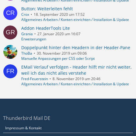
Allgemeines Arbeiten / Konten einrichten / Installation & Update
Button: Weiterleiten fehlt
Crox
18. September 2020 um 17:52
Allgemeines Arbeiten / Konten einrichten / Installation & Update
Addon HeaderTools Lite
Grania
27. Januar 2020 um 16:07
Erweiterungen
Doppelpunkt hinter den Headern in der Header-Pane
ThoBa
30. November 2019 um 09:06
Manuelle Anpassungen per CSS oder Script
EMail Verlauf verfolgen - Header hilft mir nicht weiter,
weil ich das nicht alles verstehe
Fred-Feuerstein
8. November 2019 um 20:46
Allgemeines Arbeiten / Konten einrichten / Installation & Update
Thunderbird Mail DE
Impressum & Kontakt