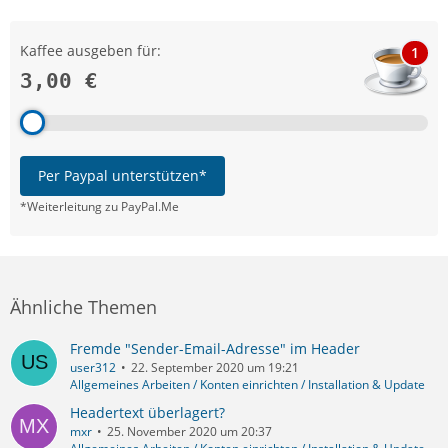
Kaffee ausgeben für:
1
3,00 €
Per Paypal unterstützen*
*Weiterleitung zu PayPal.Me
Ähnliche Themen
Fremde "Sender-Email-Adresse" im Header
user312
22. September 2020 um 19:21
Allgemeines Arbeiten / Konten einrichten / Installation & Update
Headertext überlagert?
mxr
25. November 2020 um 20:37