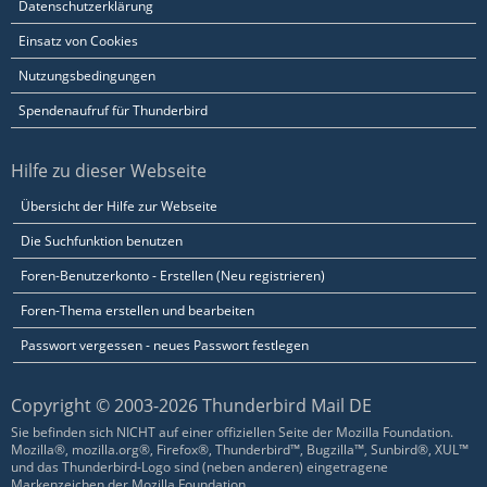
Datenschutzerklärung
Einsatz von Cookies
Nutzungsbedingungen
Spendenaufruf für Thunderbird
Hilfe zu dieser Webseite
Übersicht der Hilfe zur Webseite
Die Suchfunktion benutzen
Foren-Benutzerkonto - Erstellen (Neu registrieren)
Foren-Thema erstellen und bearbeiten
Passwort vergessen - neues Passwort festlegen
Copyright © 2003-2026 Thunderbird Mail DE
Sie befinden sich NICHT auf einer offiziellen Seite der Mozilla Foundation.
Mozilla®, mozilla.org®, Firefox®, Thunderbird™, Bugzilla™, Sunbird®, XUL™
und das Thunderbird-Logo sind (neben anderen) eingetragene
Markenzeichen der Mozilla Foundation.