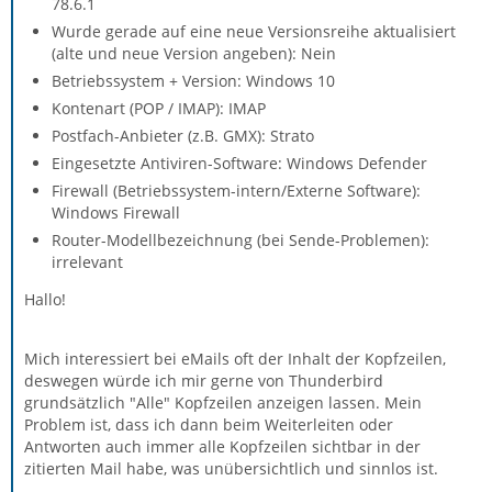
78.6.1
Wurde gerade auf eine neue Versionsreihe aktualisiert
(alte und neue Version angeben): Nein
Betriebssystem + Version: Windows 10
Kontenart (POP / IMAP): IMAP
Postfach-Anbieter (z.B. GMX): Strato
Eingesetzte Antiviren-Software: Windows Defender
Firewall (Betriebssystem-intern/Externe Software):
Windows Firewall
Router-Modellbezeichnung (bei Sende-Problemen):
irrelevant
Hallo!
Mich interessiert bei eMails oft der Inhalt der Kopfzeilen,
deswegen würde ich mir gerne von Thunderbird
grundsätzlich "Alle" Kopfzeilen anzeigen lassen. Mein
Problem ist, dass ich dann beim Weiterleiten oder
Antworten auch immer alle Kopfzeilen sichtbar in der
zitierten Mail habe, was unübersichtlich und sinnlos ist.