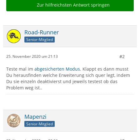
Zur hilfreichsten Antwort springen
Road-Runner
Senior-Mitglied
#2
25. November 2020 um 21:13
Teste mal im
abgesicherten Modus
. Klappt es dann musst
Du herausfinden welche Erweiterung sich quer legt, indem
Du sie einzeln deaktivierst und jeweils testest ob das
Problem weg ist..
Mapenzi
Senior-Mitglied