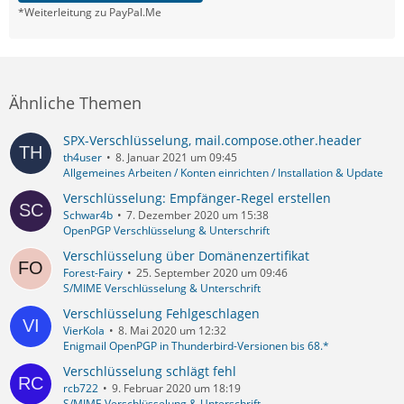
*Weiterleitung zu PayPal.Me
Ähnliche Themen
SPX-Verschlüsselung, mail.compose.other.header
th4user
8. Januar 2021 um 09:45
Allgemeines Arbeiten / Konten einrichten / Installation & Update
Verschlüsselung: Empfänger-Regel erstellen
Schwar4b
7. Dezember 2020 um 15:38
OpenPGP Verschlüsselung & Unterschrift
Verschlüsselung über Domänenzertifikat
Forest-Fairy
25. September 2020 um 09:46
S/MIME Verschlüsselung & Unterschrift
Verschlüsselung Fehlgeschlagen
VierKola
8. Mai 2020 um 12:32
Enigmail OpenPGP in Thunderbird-Versionen bis 68.*
Verschlüsselung schlägt fehl
rcb722
9. Februar 2020 um 18:19
S/MIME Verschlüsselung & Unterschrift