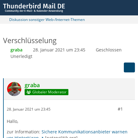
Diskussion sonstiger Web-/Internet-Themen
Verschlüsselung
graba
28. Januar 2021 um 23:45
Geschlossen
Unerledigt
graba
Globaler Moderator
#1
28. Januar 2021 um 23:45
Hallo,
zur Information:
Sichere Kommunikationsanbieter warnen
vor Hintertüren
[netzpolitik.org]