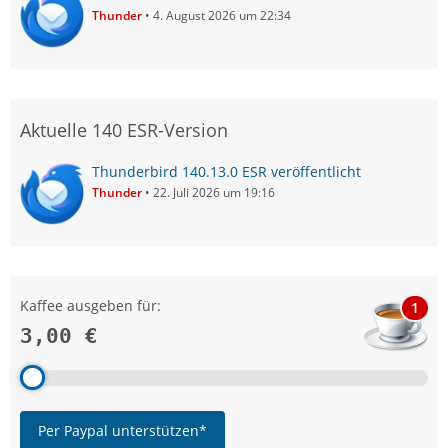
Thunder
4. August 2026 um 22:34
Aktuelle 140 ESR-Version
Thunderbird 140.13.0 ESR veröffentlicht
Thunder
22. Juli 2026 um 19:16
Kaffee ausgeben für:
1
3,00 €
Per Paypal unterstützen*