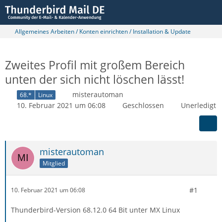
Allgemeines Arbeiten / Konten einrichten / Installation & Update
Zweites Profil mit großem Bereich
unten der sich nicht löschen lässt!
misterautoman
68.*
Linux
10. Februar 2021 um 06:08
Geschlossen
Unerledigt
misterautoman
Mitglied
#1
10. Februar 2021 um 06:08
Thunderbird-Version 68.12.0 64 Bit unter MX Linux