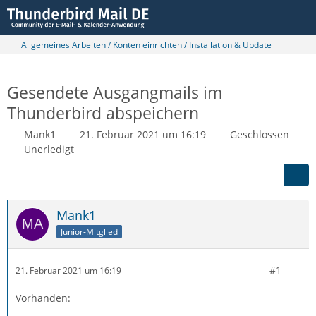
Allgemeines Arbeiten / Konten einrichten / Installation & Update
Gesendete Ausgangmails im
Thunderbird abspeichern
Mank1
21. Februar 2021 um 16:19
Geschlossen
Unerledigt
Mank1
Junior-Mitglied
#1
21. Februar 2021 um 16:19
Vorhanden: