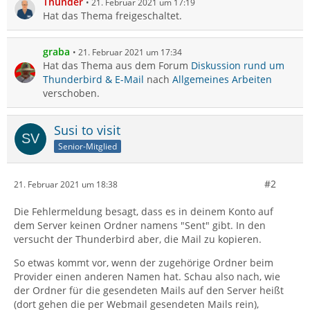
Thunder
21. Februar 2021 um 17:19
Hat das Thema freigeschaltet.
graba
21. Februar 2021 um 17:34
Hat das Thema aus dem Forum
Diskussion rund um
Thunderbird & E-Mail
nach
Allgemeines Arbeiten
verschoben.
Susi to visit
Senior-Mitglied
#2
21. Februar 2021 um 18:38
Die Fehlermeldung besagt, dass es in deinem Konto auf
dem Server keinen Ordner namens "Sent" gibt. In den
versucht der Thunderbird aber, die Mail zu kopieren.
So etwas kommt vor, wenn der zugehörige Ordner beim
Provider einen anderen Namen hat. Schau also nach, wie
der Ordner für die gesendeten Mails auf den Server heißt
(dort gehen die per Webmail gesendeten Mails rein),