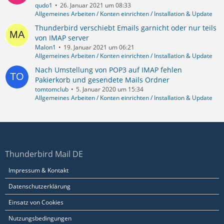
qudo1
26. Januar 2021 um 08:33
Allgemeines Arbeiten / Konten einrichten / Installation & Update
Thunderbird verschiebt Emails garnicht oder nur teils
von IMAP server
Malon1
19. Januar 2021 um 06:21
Allgemeines Arbeiten / Konten einrichten / Installation & Update
Nach Umstellung von POP3 auf IMAP fehlen
Pakierkorb und gesendete Mails Ordner
tomtomclub
5. Januar 2020 um 15:34
Allgemeines Arbeiten / Konten einrichten / Installation & Update
Thunderbird Mail DE
Impressum & Kontakt
Datenschutzerklärung
Einsatz von Cookies
Nutzungsbedingungen