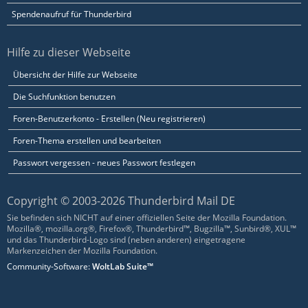
Spendenaufruf für Thunderbird
Hilfe zu dieser Webseite
Übersicht der Hilfe zur Webseite
Die Suchfunktion benutzen
Foren-Benutzerkonto - Erstellen (Neu registrieren)
Foren-Thema erstellen und bearbeiten
Passwort vergessen - neues Passwort festlegen
Copyright © 2003-2026 Thunderbird Mail DE
Sie befinden sich NICHT auf einer offiziellen Seite der Mozilla Foundation.
Mozilla®, mozilla.org®, Firefox®, Thunderbird™, Bugzilla™, Sunbird®, XUL™
und das Thunderbird-Logo sind (neben anderen) eingetragene
Markenzeichen der Mozilla Foundation.
Community-Software:
WoltLab Suite™