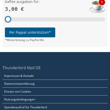
Kaffee ausgeben für:
1
3,00 €
Per Paypal unterstützen*
*Weiterleitung zu PayPal.Me
Thunderbird Mail DE
Impressum & Kontakt
Datenschutzerklärung
Einsatz von Cookies
Nutzungsbedingungen
Spendenaufruf für Thunderbird