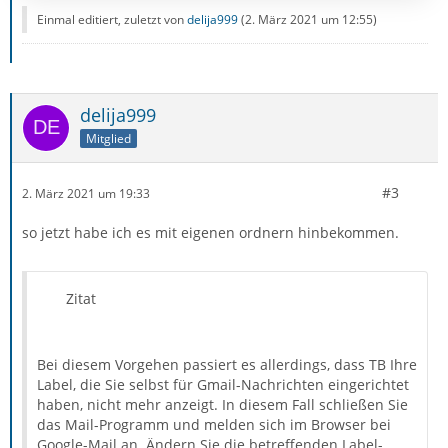
Einmal editiert, zuletzt von
delija999
(
2. März 2021 um 12:55
)
delija999
Mitglied
#3
2. März 2021 um 19:33
so jetzt habe ich es mit eigenen ordnern hinbekommen.
Zitat
Bei diesem Vorgehen passiert es allerdings, dass TB Ihre
Label, die Sie selbst für Gmail-Nachrichten eingerichtet
haben, nicht mehr anzeigt. In diesem Fall schließen Sie
das Mail-Programm und melden sich im Browser bei
Google-Mail an. Ändern Sie die betreffenden Label-