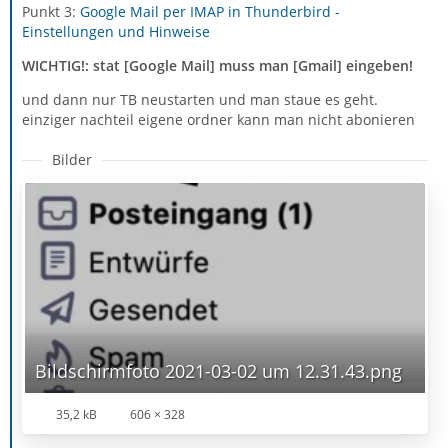
Punkt 3:
Google Mail per IMAP in Thunderbird -
Einstellungen und Hinweise
WICHTIG!:
stat [Google Mail] muss man [Gmail] eingeben!
und dann nur TB neustarten und man staue es geht.
einziger nachteil eigene ordner kann man nicht abonieren
Bilder
Bildschirmfoto 2021-03-02 um 12.31.43.png
35,2 kB
606 × 328