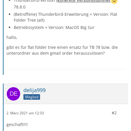
Thunderbird-Version (
konkrete Versionsnummer
78.8.0
(Betroffene) Thunderbird-Erweiterung + Version: Flat
Folder Tree (alt)
Betriebssystem + Version: MacOS Big Sur
hallo,
gibt es für flat folder tree einen ersatz für TB 78 bzw. die
unterordner aus dem gmail order herauszulösen?
delija999
Mitglied
#2
2. März 2021 um 12:33
geschaft!!!!