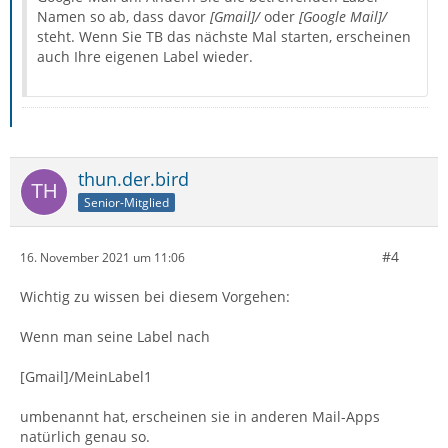
Namen so ab, dass davor
[Gmail]/
oder
[Google Mail]/
steht. Wenn Sie TB das nächste Mal starten, erscheinen
auch Ihre eigenen Label wieder.
thun.der.bird
Senior-Mitglied
#4
16. November 2021 um 11:06
Wichtig zu wissen bei diesem Vorgehen:
Wenn man seine Label nach
[Gmail]/MeinLabel1
umbenannt hat, erscheinen sie in anderen Mail-Apps
natürlich genau so.