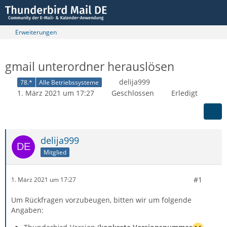
Erweiterungen
gmail unterordner herauslösen
delija999
78.*
Alle Betriebssysteme
1. März 2021 um 17:27
Geschlossen
Erledigt
delija999
Mitglied
#1
1. März 2021 um 17:27
Um Rückfragen vorzubeugen, bitten wir um folgende
Angaben: