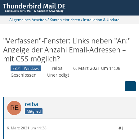
Allgemeines Arbeiten / Konten einrichten / Installation & Update
"Verfassen"-Fenster: Links neben "An:"
Anzeige der Anzahl Email-Adressen –
mit CSS möglich?
reiba
6. März 2021 um 11:38
78.*
Windows
Geschlossen
Unerledigt
reiba
Mitglied
#1
6. März 2021 um 11:38