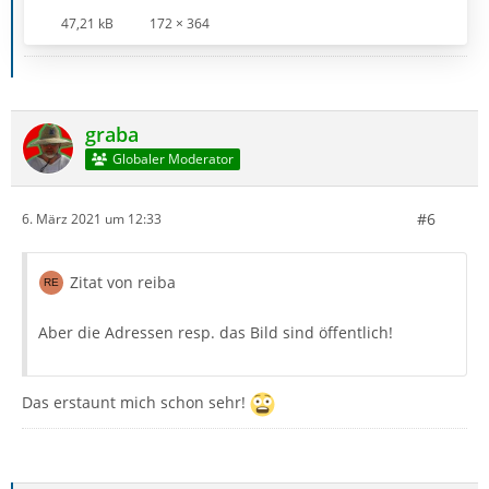
47,21 kB
172 × 364
graba
Globaler Moderator
#6
6. März 2021 um 12:33
Zitat von reiba
Aber die Adressen resp. das Bild sind öffentlich!
Das erstaunt mich schon sehr!