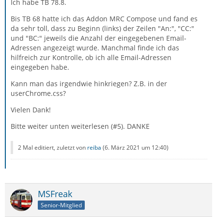
Ich habe TB 78.8.
Bis TB 68 hatte ich das Addon MRC Compose und fand es
da sehr toll, dass zu Beginn (links) der Zeilen "An:", "CC:"
und "BC:" jeweils die Anzahl der eingegebenen Email-
Adressen angezeigt wurde. Manchmal finde ich das
hilfreich zur Kontrolle, ob ich alle Email-Adressen
eingegeben habe.
Kann man das irgendwie hinkriegen? Z.B. in der
userChrome.css?
Vielen Dank!
Bitte weiter unten weiterlesen (#5). DANKE
2 Mal editiert, zuletzt von
reiba
(
6. März 2021 um 12:40
)
MSFreak
Senior-Mitglied