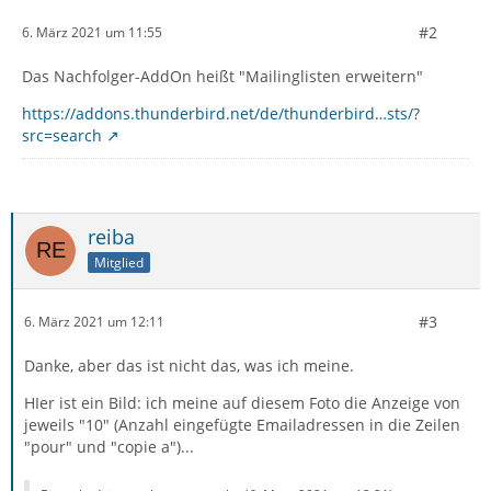
#2
6. März 2021 um 11:55
Das Nachfolger-AddOn heißt "Mailinglisten erweitern"
https://addons.thunderbird.net/de/thunderbird…sts/?
src=search
reiba
Mitglied
#3
6. März 2021 um 12:11
Danke, aber das ist nicht das, was ich meine.
HIer ist ein Bild: ich meine auf diesem Foto die Anzeige von
jeweils "10" (Anzahl eingefügte Emailadressen in die Zeilen
"pour" und "copie a")...