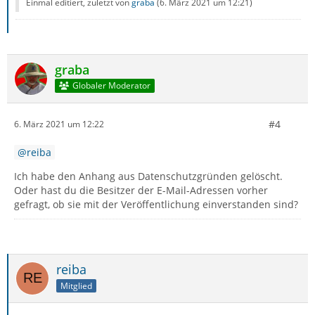
Einmal editiert, zuletzt von
graba
(
6. März 2021 um 12:21
)
graba
Globaler Moderator
#4
6. März 2021 um 12:22
reiba
Ich habe den Anhang aus Datenschutzgründen gelöscht.
Oder hast du die Besitzer der E-Mail-Adressen vorher
gefragt, ob sie mit der Veröffentlichung einverstanden sind?
reiba
Mitglied