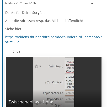
#5
6. März 2021 um 12:26
Danke für Deine Sorgfalt.
Aber die Adressen resp. das Bild sind öffentlich!
Siehe hier:
https://addons.thunderbird.net/de/thunderbird…compose/?
src=ss
Bilder
Zwischenablage-1.png