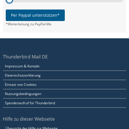
Per Paypal unterstützen*
*Weiterleitung zu PayPal.Me
Thunderbird Mail DE
Impressum & Kontakt
Datenschutzerklärung
Einsatz von Cookies
Nutzungsbedingungen
Spendenaufruf für Thunderbird
Hilfe zu dieser Webseite
Übersicht der Hilfe zur Webseite