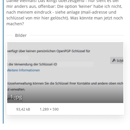
Danke vielmals! Das klingt überzeugend - nur sieht es bei
mir anders aus, offenbar: Die option 'keiner' habe ich nicht,
nach meinem eindruck - siehe anlage (mail-adresse und
schlüssel von mir hier gelöscht). Was könnte man jetzt noch
machen?
Bilder
1.jpg
93,42 kB
1.289 × 590