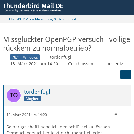
OpenPGP Verschlüsselung & Unterschrift
Missglückter OpenPGP-versuch - völlige
rückkehr zu normalbetrieb?
tordenfugl
78.*
Windows
13. März 2021 um 14:20
Geschlossen
Unerledigt
tordenfugl
Mitglied
#1
13. März 2021 um 14:20
Selber geschafft habe ich, den schlüssel zu löschen.
Demnach versucht er jetzt nicht mehr bei jeder