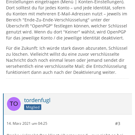
Einstellungen eingetragen (Menü | Konten-Einstellungen).
Dort solltest du für jedes Konto – und jede Identität, sofern
du Konten mit mehreren E-Mail-Adressen nutzt – jeweils im
Bereich "Ende-Zu-Ende-Verschlüsselung" unter der
Überschrift "OpenPGP" festlegen können, welcher Schlüssel
genutzt wird. Wenn du dort "Keiner" wählst, wird OpenPGP
für das jeweilige Konto / die jeweilige Identität deaktiviert.
Für die Zukunft: Ich würde stark davon abzuraten, Schlüssel
zu löschen. Vielleicht willst du eine zuvor verschlüsselte
Nachricht doch noch einmal lesen oder jemand sendet dir
versehentlich eine verschlüsselte Mail; die Entschlüsselung
funktioniert dann auch nach der Deaktivierung weiter.
tordenfugl
Mitglied
#3
14. März 2021 um 04:25