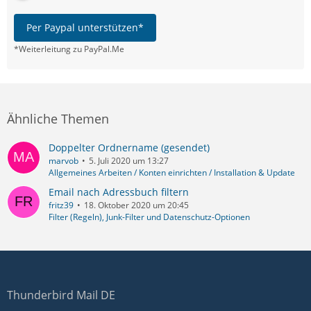
Per Paypal unterstützen*
*Weiterleitung zu PayPal.Me
Ähnliche Themen
Doppelter Ordnername (gesendet)
marvob
5. Juli 2020 um 13:27
Allgemeines Arbeiten / Konten einrichten / Installation & Update
Email nach Adressbuch filtern
fritz39
18. Oktober 2020 um 20:45
Filter (Regeln), Junk-Filter und Datenschutz-Optionen
Thunderbird Mail DE