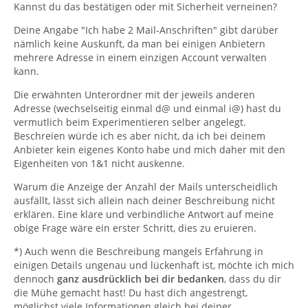
Kannst du das bestätigen oder mit Sicherheit verneinen?
Deine Angabe "Ich habe 2 Mail-Anschriften" gibt darüber
nämlich keine Auskunft, da man bei einigen Anbietern
mehrere Adresse in einem einzigen Account verwalten
kann.
Die erwähnten Unterordner mit der jeweils anderen
Adresse (wechselseitig einmal d@ und einmal i@) hast du
vermutlich beim Experimentieren selber angelegt.
Beschreien würde ich es aber nicht, da ich bei deinem
Anbieter kein eigenes Konto habe und mich daher mit den
Eigenheiten von 1&1 nicht auskenne.
Warum die Anzeige der Anzahl der Mails unterscheidlich
ausfällt, lässt sich allein nach deiner Beschreibung nicht
erklären. Eine klare und verbindliche Antwort auf meine
obige Frage wäre ein erster Schritt, dies zu eruieren.
*) Auch wenn die Beschreibung mangels Erfahrung in
einigen Details ungenau und lückenhaft ist, möchte ich mich
dennoch
ganz ausdrücklich bei dir bedanken
, dass du dir
die Mühe gemacht hast! Du hast dich angestrengt,
möglichst viele Informationen gleich bei deiner