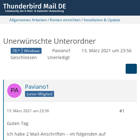
Allgemeines Arbeiten / Konten einrichten / Installation & Update
Unerwünschte Unterordner
Paviano1
13. März 2021 um 23:56
78.*
Windows
Geschlossen
Unerledigt
Paviano1
Junior-Mitglied
#1
13. März 2021 um 23:56
Guten Tag
Ich habe 2 Mail-Anschriften – im folgenden auf