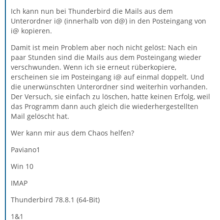
Ich kann nun bei Thunderbird die Mails aus dem
Unterordner i@ (innerhalb von d@) in den Posteingang von
i@ kopieren.
Damit ist mein Problem aber noch nicht gelöst: Nach ein
paar Stunden sind die Mails aus dem Posteingang wieder
verschwunden. Wenn ich sie erneut rüberkopiere,
erscheinen sie im Posteingang i@ auf einmal doppelt. Und
die unerwünschten Unterordner sind weiterhin vorhanden.
Der Versuch, sie einfach zu löschen, hatte keinen Erfolg, weil
das Programm dann auch gleich die wiederhergestellten
Mail gelöscht hat.
Wer kann mir aus dem Chaos helfen?
Paviano1
Win 10
IMAP
Thunderbird 78.8.1 (64-Bit)
1&1