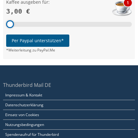
Kaffee ausgeben für:
1
3,00 €
Per Paypal unterstützen*
*Weiterleitung zu PayPal.Me
Thunderbird Mail DE
Impressum & Kontakt
Datenschutzerklärung
Einsatz von Cookies
Nutzungsbedingungen
Spendenaufruf für Thunderbird