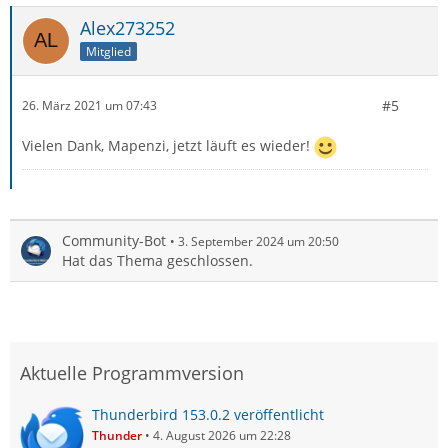
Alex273252
Mitglied
#5
26. März 2021 um 07:43
Vielen Dank, Mapenzi, jetzt läuft es wieder!
Community-Bot
3. September 2024 um 20:50
Hat das Thema geschlossen.
Aktuelle Programmversion
Thunderbird 153.0.2 veröffentlicht
Thunder
4. August 2026 um 22:28