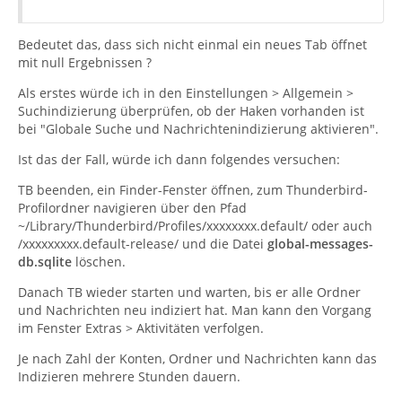
Bedeutet das, dass sich nicht einmal ein neues Tab öffnet
mit null Ergebnissen ?
Als erstes würde ich in den Einstellungen > Allgemein >
Suchindizierung überprüfen, ob der Haken vorhanden ist
bei "Globale Suche und Nachrichtenindizierung aktivieren".
Ist das der Fall, würde ich dann folgendes versuchen:
TB beenden, ein Finder-Fenster öffnen, zum Thunderbird-
Profilordner navigieren über den Pfad
~/Library/Thunderbird/Profiles/xxxxxxxx.default/ oder auch
/xxxxxxxxx.default-release/ und die Datei
global-messages-
db.sqlite
löschen.
Danach TB wieder starten und warten, bis er alle Ordner
und Nachrichten neu indiziert hat. Man kann den Vorgang
im Fenster Extras > Aktivitäten verfolgen.
Je nach Zahl der Konten, Ordner und Nachrichten kann das
Indizieren mehrere Stunden dauern.