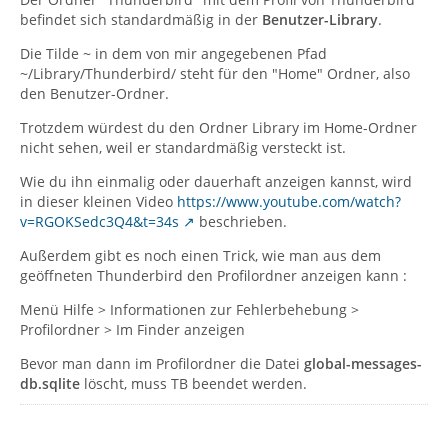
befindet sich standardmäßig in der
Benutzer-Library
.
Die Tilde ~ in dem von mir angegebenen Pfad
~/Library/Thunderbird/ steht für den "Home" Ordner, also
den Benutzer-Ordner.
Trotzdem würdest du den Ordner Library im Home-Ordner
nicht sehen, weil er standardmäßig versteckt ist.
Wie du ihn einmalig oder dauerhaft anzeigen kannst, wird
in dieser kleinen Video
https://www.youtube.com/watch?
v=RGOKSedc3Q4&t=34s
beschrieben.
Außerdem gibt es noch einen Trick, wie man aus dem
geöffneten Thunderbird den Profilordner anzeigen kann :
Menü Hilfe > Informationen zur Fehlerbehebung >
Profilordner > Im Finder anzeigen
Bevor man dann im Profilordner die Datei
global-messages-
db.sqlite
löscht, muss TB beendet werden.