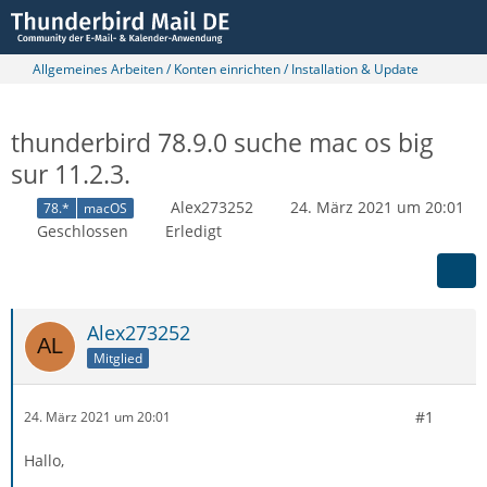
Allgemeines Arbeiten / Konten einrichten / Installation & Update
thunderbird 78.9.0 suche mac os big
sur 11.2.3.
Alex273252
24. März 2021 um 20:01
78.*
macOS
Geschlossen
Erledigt
Alex273252
Mitglied
#1
24. März 2021 um 20:01
Hallo,