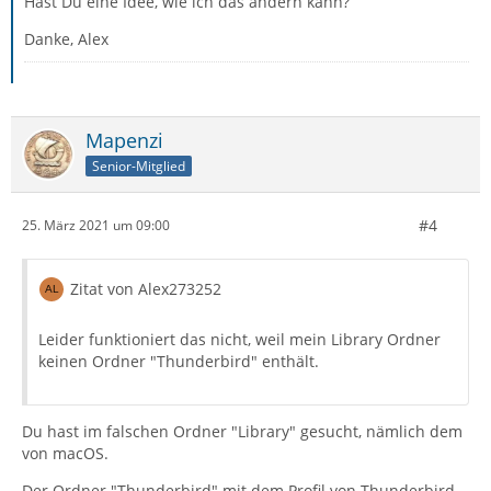
Hast Du eine Idee, wie ich das ändern kann?
Danke, Alex
Mapenzi
Senior-Mitglied
#4
25. März 2021 um 09:00
Zitat von Alex273252
Leider funktioniert das nicht, weil mein Library Ordner
keinen Ordner "Thunderbird" enthält.
Du hast im falschen Ordner "Library" gesucht, nämlich dem
von macOS.
Der Ordner "Thunderbird" mit dem Profil von Thunderbird