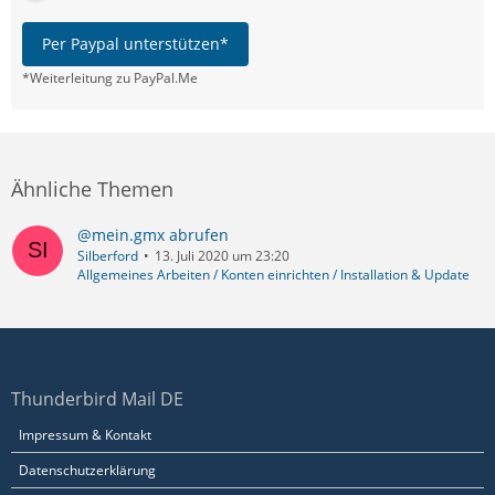
Per Paypal unterstützen*
*Weiterleitung zu PayPal.Me
Ähnliche Themen
@mein.gmx abrufen
Silberford
13. Juli 2020 um 23:20
Allgemeines Arbeiten / Konten einrichten / Installation & Update
Thunderbird Mail DE
Impressum & Kontakt
Datenschutzerklärung