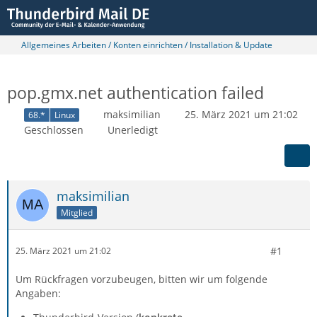
Allgemeines Arbeiten / Konten einrichten / Installation & Update
pop.gmx.net authentication failed
maksimilian
25. März 2021 um 21:02
68.*
Linux
Geschlossen
Unerledigt
maksimilian
Mitglied
#1
25. März 2021 um 21:02
Um Rückfragen vorzubeugen, bitten wir um folgende
Angaben: