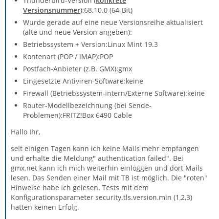
Thunderbird-Version (
konkrete
Versionsnummer
):68.10.0 (64-Bit)
Wurde gerade auf eine neue Versionsreihe aktualisiert
(alte und neue Version angeben):
Betriebssystem + Version:Linux Mint 19.3
Kontenart (POP / IMAP):POP
Postfach-Anbieter (z.B. GMX):gmx
Eingesetzte Antiviren-Software:keine
Firewall (Betriebssystem-intern/Externe Software):keine
Router-Modellbezeichnung (bei Sende-
Problemen):FRITZ!Box 6490 Cable
Hallo Ihr,
seit einigen Tagen kann ich keine Mails mehr empfangen
und erhalte die Meldung" authentication failed". Bei
gmx.net kann ich mich weiterhin einloggen und dort Mails
lesen. Das Senden einer Mail mit TB ist möglich. Die "roten"
Hinweise habe ich gelesen. Tests mit dem
Konfigurationsparameter security.tls.version.min (1,2,3)
hatten keinen Erfolg.