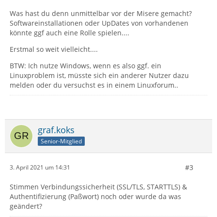
Was hast du denn unmittelbar vor der Misere gemacht?
Softwareinstallationen oder UpDates von vorhandenen
könnte ggf auch eine Rolle spielen....
Erstmal so weit vielleicht....
BTW: Ich nutze Windows, wenn es also ggf. ein
Linuxproblem ist, müsste sich ein anderer Nutzer dazu
melden oder du versuchst es in einem Linuxforum..
graf.koks
Senior-Mitglied
#3
3. April 2021 um 14:31
Stimmen Verbindungssicherheit (SSL/TLS, STARTTLS) &
Authentifizierung (Paßwort) noch oder wurde da was
geändert?