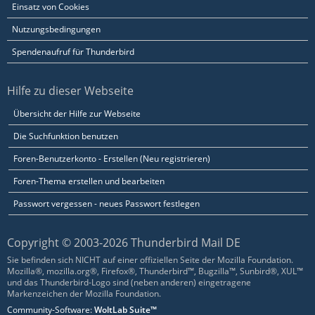
Einsatz von Cookies
Nutzungsbedingungen
Spendenaufruf für Thunderbird
Hilfe zu dieser Webseite
Übersicht der Hilfe zur Webseite
Die Suchfunktion benutzen
Foren-Benutzerkonto - Erstellen (Neu registrieren)
Foren-Thema erstellen und bearbeiten
Passwort vergessen - neues Passwort festlegen
Copyright © 2003-2026 Thunderbird Mail DE
Sie befinden sich NICHT auf einer offiziellen Seite der Mozilla Foundation.
Mozilla®, mozilla.org®, Firefox®, Thunderbird™, Bugzilla™, Sunbird®, XUL™
und das Thunderbird-Logo sind (neben anderen) eingetragene
Markenzeichen der Mozilla Foundation.
Community-Software:
WoltLab Suite™