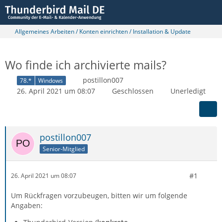
Allgemeines Arbeiten / Konten einrichten / Installation & Update
Wo finde ich archivierte mails?
postillon007
78.*
Windows
26. April 2021 um 08:07
Geschlossen
Unerledigt
postillon007
Senior-Mitglied
#1
26. April 2021 um 08:07
Um Rückfragen vorzubeugen, bitten wir um folgende
Angaben: