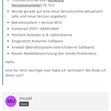
Thunderbird-Version (
konkrete
Versionsnummer
):78.10.0
Wurde gerade auf eine neue Versionsreihe aktualisiert
(alte und neue Version angeben):
Betriebssystem + Version:W10
Kontenart (POP / IMAP):IMAP
Postfach-Anbieter (z.B. GMX):diverse
Eingesetzte Antiviren-Software:
Firewall (Betriebssystem-intern/Externe Software):
Router-Modellbezeichnung (bei Sende-Problemen):
Hallo,
eine für mich wichtige mail habe ich 'archiviert' Wo finde ich
diese nun?
muzel
Gast