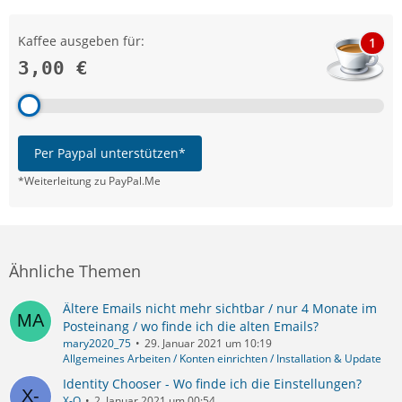
Kaffee ausgeben für:
1
3,00 €
Per Paypal unterstützen*
*Weiterleitung zu PayPal.Me
Ähnliche Themen
Ältere Emails nicht mehr sichtbar / nur 4 Monate im
Posteinang / wo finde ich die alten Emails?
mary2020_75
29. Januar 2021 um 10:19
Allgemeines Arbeiten / Konten einrichten / Installation & Update
Identity Chooser - Wo finde ich die Einstellungen?
X-O
2. Januar 2021 um 00:54