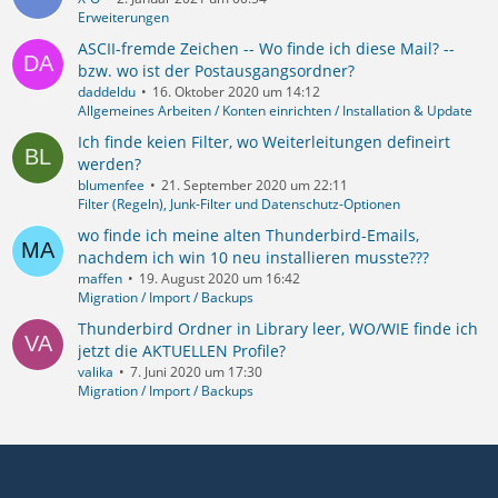
Erweiterungen
ASCII-fremde Zeichen -- Wo finde ich diese Mail? --
bzw. wo ist der Postausgangsordner?
daddeldu
16. Oktober 2020 um 14:12
Allgemeines Arbeiten / Konten einrichten / Installation & Update
Ich finde keien Filter, wo Weiterleitungen defineirt
werden?
blumenfee
21. September 2020 um 22:11
Filter (Regeln), Junk-Filter und Datenschutz-Optionen
wo finde ich meine alten Thunderbird-Emails,
nachdem ich win 10 neu installieren musste???
maffen
19. August 2020 um 16:42
Migration / Import / Backups
Thunderbird Ordner in Library leer, WO/WIE finde ich
jetzt die AKTUELLEN Profile?
valika
7. Juni 2020 um 17:30
Migration / Import / Backups