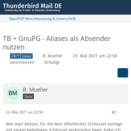
OpenPGP Verschlüsselung & Unterschrift
TB + GnuPG - Aliases als Absender
nutzen
B. Mueller
23. Mai 2021 um 22:58
78.*
Linux
Geschlossen
Erledigt
B. Mueller
Gast
#1
23. Mai 2021 um 22:58
Wie man Aliases, für die kein öffentlicher Schlüssel vorliegt,
mit einem beliebigen Schlüssel verknüpfen kann, habe ich