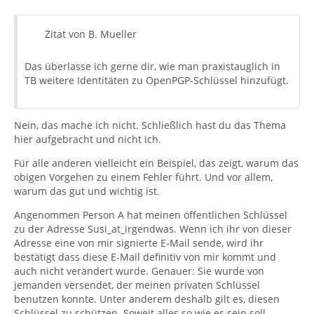
Zitat von B. Mueller
Das überlasse ich gerne dir, wie man praxistauglich in
TB weitere Identitäten zu OpenPGP-Schlüssel hinzufügt.
Nein, das mache ich nicht. Schließlich hast du das Thema
hier aufgebracht und nicht ich.
Für alle anderen vielleicht ein Beispiel, das zeigt, warum das
obigen Vorgehen zu einem Fehler führt. Und vor allem,
warum das gut und wichtig ist.
Angenommen Person A hat meinen öffentlichen Schlüssel
zu der Adresse Susi_at_irgendwas. Wenn ich ihr von dieser
Adresse eine von mir signierte E-Mail sende, wird ihr
bestätigt dass diese E-Mail definitiv von mir kommt und
auch nicht verändert wurde. Genauer: Sie wurde von
jemanden versendet, der meinen privaten Schlüssel
benutzen konnte. Unter anderem deshalb gilt es, diesen
Schlüssel zu schützen. Soweit alles so wie es sein soll.