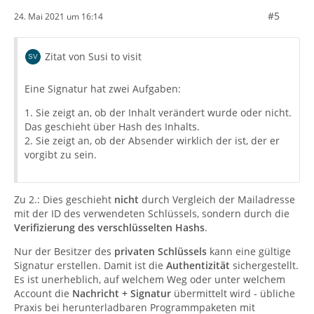
#5
24. Mai 2021 um 16:14
Zitat von Susi to visit
Eine Signatur hat zwei Aufgaben:
1. Sie zeigt an, ob der Inhalt verändert wurde oder nicht.
Das geschieht über Hash des Inhalts.
2. Sie zeigt an, ob der Absender wirklich der ist, der er
vorgibt zu sein.
Zu 2.: Dies geschieht
nicht
durch Vergleich der Mailadresse
mit der ID des verwendeten Schlüssels, sondern durch die
Verifizierung des verschlüsselten Hashs
.
Nur der Besitzer des
privaten Schlüssels
kann eine gültige
Signatur erstellen. Damit ist die
Authentizität
sichergestellt.
Es ist unerheblich, auf welchem Weg oder unter welchem
Account die
Nachricht + Signatur
übermittelt wird - übliche
Praxis bei herunterladbaren Programmpaketen mit