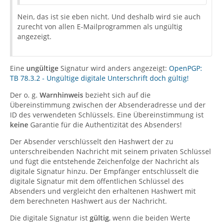
Nein, das ist sie eben nicht. Und deshalb wird sie auch
zurecht von allen E-Mailprogrammen als ungültig
angezeigt.
Eine
ungültige
Signatur wird anders angezeigt:
OpenPGP:
TB 78.3.2 - Ungültige digitale Unterschrift doch gültig!
Der o. g.
Warnhinweis
bezieht sich auf die
Übereinstimmung zwischen der Absenderadresse und der
ID des verwendeten Schlüssels. Eine Übereinstimmung ist
keine
Garantie für die Authentizität des Absenders!
Der Absender verschlüsselt den Hashwert der zu
unterschreibenden Nachricht mit seinem privaten Schlüssel
und fügt die entstehende Zeichenfolge der Nachricht als
digitale Signatur hinzu. Der Empfänger entschlüsselt die
digitale Signatur mit dem öffentlichen Schlüssel des
Absenders und vergleicht den erhaltenen Hashwert mit
dem berechneten Hashwert aus der Nachricht.
Die digitale Signatur ist
gültig
, wenn die beiden Werte