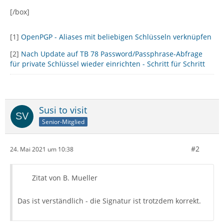
[/box]
[1]
OpenPGP - Aliases mit beliebigen Schlüsseln verknüpfen
[2]
Nach Update auf TB 78 Password/Passphrase-Abfrage
für private Schlüssel wieder einrichten - Schritt für Schritt
Susi to visit
Senior-Mitglied
#2
24. Mai 2021 um 10:38
Zitat von B. Mueller
Das ist verständlich - die Signatur ist trotzdem korrekt.