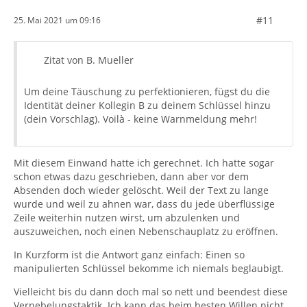
#11
25. Mai 2021 um 09:16
Zitat von B. Mueller
Um deine Täuschung zu perfektionieren, fügst du die
Identität deiner Kollegin B zu deinem Schlüssel hinzu
(dein Vorschlag). Voilà - keine Warnmeldung mehr!
Mit diesem Einwand hatte ich gerechnet. Ich hatte sogar
schon etwas dazu geschrieben, dann aber vor dem
Absenden doch wieder gelöscht. Weil der Text zu lange
wurde und weil zu ahnen war, dass du jede überflüssige
Zeile weiterhin nutzen wirst, um abzulenken und
auszuweichen, noch einen Nebenschauplatz zu eröffnen.
In Kurzform ist die Antwort ganz einfach: Einen so
manipulierten Schlüssel bekomme ich niemals beglaubigt.
Vielleicht bis du dann doch mal so nett und beendest diese
Vernebelungstaktik. Ich kann das beim besten Willen nicht