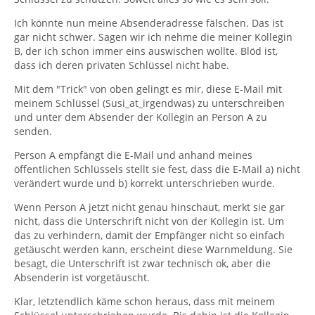
Ich könnte nun meine Absenderadresse fälschen. Das ist
gar nicht schwer. Sagen wir ich nehme die meiner Kollegin
B, der ich schon immer eins auswischen wollte. Blöd ist,
dass ich deren privaten Schlüssel nicht habe.
Mit dem "Trick" von oben gelingt es mir, diese E-Mail mit
meinem Schlüssel (Susi_at_irgendwas) zu unterschreiben
und unter dem Absender der Kollegin an Person A zu
senden.
Person A empfängt die E-Mail und anhand meines
öffentlichen Schlüssels stellt sie fest, dass die E-Mail a) nicht
verändert wurde und b) korrekt unterschrieben wurde.
Wenn Person A jetzt nicht genau hinschaut, merkt sie gar
nicht, dass die Unterschrift nicht von der Kollegin ist. Um
das zu verhindern, damit der Empfänger nicht so einfach
getäuscht werden kann, erscheint diese Warnmeldung. Sie
besagt, die Unterschrift ist zwar technisch ok, aber die
Absenderin ist vorgetäuscht.
Klar, letztendlich käme schon heraus, dass mit meinem