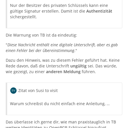
Nur der Besitzer des privaten Schlüssels kann eine
gültige Signatur erstellen. Damit ist die
Authentizität
sichergestellt.
Die Warnung von TB ist da eindeutig:
"
Diese Nachricht enthält eine digitale Unterschrift, aber es gab
einen Fehler bei der Übereinstimmung
."
Dazu den Hinweis, was zu diesem Fehler geführt hat. Keine
Rede davon, daß die Unterschrift
ungültig
sei. Das würde,
wie gezeigt, zu einer
anderen Meldung
führen.
Zitat von Susi to visit
Warum schreibst du nicht einfach eine Anleitung, …
Das überlasse ich gerne dir, wie man praxistauglich in TB
weitere Identitäten zu OpenPGP-Schlüssel hinzufügt.