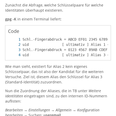
Zunächst die Abfrage, welche Schlüsselpaare für welche
Identitäten überhaupt existieren.
gpg -K
in einem Terminal liefert:
Code
uid                [ ultimativ ] Alias 3 <ali
Wie man sieht, existiert für Alias 2 kein eigenes
Schlüsselpaar, das ist also der Kandidat für die weiteren
Versuche. Ziel ist, diesem Alias den Schlüssel für Alias 3
(Standard-Identität) zuzuordnen.
Nun die Zuordnung der Aliases, die in TB unter
Weitere
Identitäten
eingetragen sind, zu den internen ID-Nummern
auflisten:
Bearbeiten → Einstellungen → Allgemein → Konfiguration
bearbeiten →
Suchen:
useremail