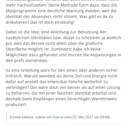
mehr nachvollziehen. Deine Methode führt dazu, dass die
Mailprogramme eine deutliche Warnung melden, weil die
Identität des Absenders nicht stimmt. Was gibt es da zu
diskutieren? Das ist doch eindeutig!
Dabei ist die Idee, eine Anleitung zur Benutzung der
zusätzlichen Identitäten bzw. Aliase zu schreiben ja wirklich
gut, weil das derzeit nicht allein über die grafische
Oberfläche möglich ist. Zumindest habe ich keine
Möglichkeit dazu gefunden und musste die Anpassungen in
den prefs vornehmen.
So eine Anleitung wäre für den einen oder anderen sicher
hilfreich. Warum wendest du deine Zeit und Energie nicht
dafür auf anstatt das erkennbar Falsche weiterhin zu
verteidigen? Das wäre doch viel besser als auf einer Lösung
zu beharren, die mit einer falschen Identität arbeitet und
deshalb beim Empfänger einen berechtigen Warnhinweis
produziert.
Einmal editiert, zuletzt von
Susi to visit
(
25. Mai 2021 um 09:40
)