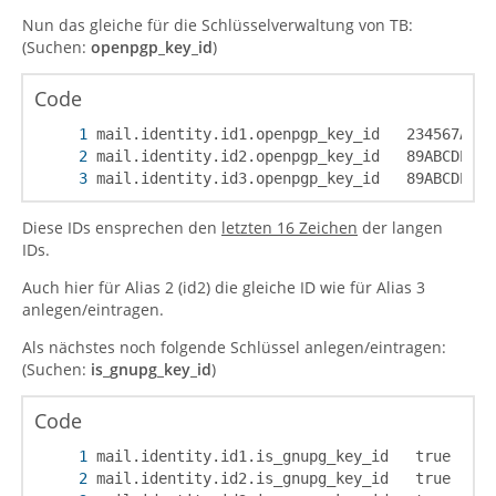
Nun das gleiche für die Schlüsselverwaltung von TB:
(Suchen:
openpgp_key_id
)
Code
mail.identity.id3.openpgp_key_id   89ABCDEF01
Diese IDs ensprechen den
letzten 16 Zeichen
der langen
IDs.
Auch hier für Alias 2 (id2) die gleiche ID wie für Alias 3
anlegen/eintragen.
Als nächstes noch folgende Schlüssel anlegen/eintragen:
(Suchen:
is_gnupg_key_id
)
Code