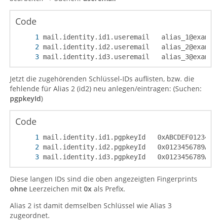
Code
mail.identity.id3.useremail   alias_3@example
Jetzt die zugehörenden Schlüssel-IDs auflisten, bzw. die
fehlende für Alias 2 (id2) neu anlegen/eintragen: (Suchen:
pgpkeyId
)
Code
mail.identity.id3.pgpkeyId   0x0123456789ABCD
Diese langen IDs sind die oben angezeigten Fingerprints
ohne
Leerzeichen mit
0x
als Prefix.
Alias 2 ist damit demselben Schlüssel wie Alias 3
zugeordnet.