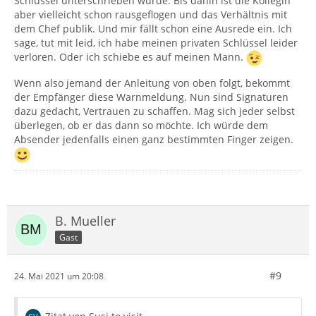
Schlüssel unterschrieben wurde. Bis dahin ist die Kollegin
aber vielleicht schon rausgeflogen und das Verhältnis mit
dem Chef publik. Und mir fällt schon eine Ausrede ein. Ich
sage, tut mit leid, ich habe meinen privaten Schlüssel leider
verloren. Oder ich schiebe es auf meinen Mann.
Wenn also jemand der Anleitung von oben folgt, bekommt
der Empfänger diese Warnmeldung. Nun sind Signaturen
dazu gedacht, Vertrauen zu schaffen. Mag sich jeder selbst
überlegen, ob er das dann so möchte. Ich würde dem
Absender jedenfalls einen ganz bestimmten Finger zeigen.
B. Mueller
Gast
#9
24. Mai 2021 um 20:08