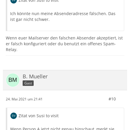
Zitat von Susi to visit
Ich könnte nun meine Absenderadresse fälschen. Das
ist gar nicht schwer.
Wenn euer Mailserver den falschen Absender akzeptiert, ist
er falsch konfiguriert oder du benutzt ein offenes Spam-
Relay.
B. Mueller
Gast
#10
24. Mai 2021 um 21:41
Zitat von Susi to visit
Wenn Person A jetzt nicht genau hinschaut, merkt sie