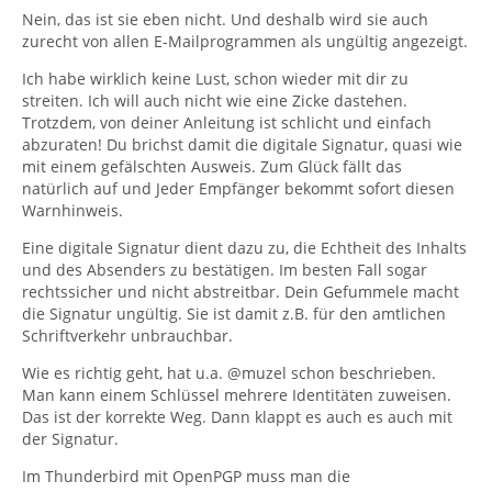
Nein, das ist sie eben nicht. Und deshalb wird sie auch
zurecht von allen E-Mailprogrammen als ungültig angezeigt.
Ich habe wirklich keine Lust, schon wieder mit dir zu
streiten. Ich will auch nicht wie eine Zicke dastehen.
Trotzdem, von deiner Anleitung ist schlicht und einfach
abzuraten! Du brichst damit die digitale Signatur, quasi wie
mit einem gefälschten Ausweis. Zum Glück fällt das
natürlich auf und Jeder Empfänger bekommt sofort diesen
Warnhinweis.
Eine digitale Signatur dient dazu zu, die Echtheit des Inhalts
und des Absenders zu bestätigen. Im besten Fall sogar
rechtssicher und nicht abstreitbar. Dein Gefummele macht
die Signatur ungültig. Sie ist damit z.B. für den amtlichen
Schriftverkehr unbrauchbar.
Wie es richtig geht, hat u.a. @muzel schon beschrieben.
Man kann einem Schlüssel mehrere Identitäten zuweisen.
Das ist der korrekte Weg. Dann klappt es auch es auch mit
der Signatur.
Im Thunderbird mit OpenPGP muss man die