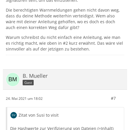
Signaturen sein, um das einzusehen.
Die berechtigten Warnmeldungen gehen nicht davon weg,
dass du deine Methode weiterhin verteidigst. Wem also
wäre mit deiner Anleitung geholfen, wo es doch es doch
auch einen korrekten Weg dafür gibt?
Warum schreibst du nicht einfach eine Anleitung, wie man
es richtig macht, wie oben in #2 kurz erwähnt. Das wäre viel
sinnvoller als auf der jetzigen zu bestehen.
B. Mueller
Gast
#7
24. Mai 2021 um 18:02
Zitat von Susi to visit
Die Hashwerte zur Verifizierung von Dateien (=Inhalt)