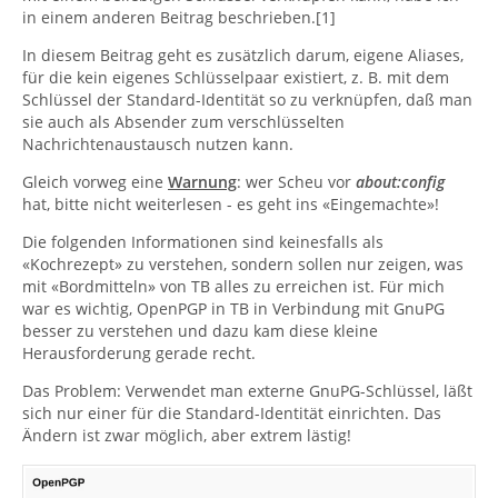
in einem anderen Beitrag beschrieben.[1]
In diesem Beitrag geht es zusätzlich darum, eigene Aliases,
für die kein eigenes Schlüsselpaar existiert, z. B. mit dem
Schlüssel der Standard-Identität so zu verknüpfen, daß man
sie auch als Absender zum verschlüsselten
Nachrichtenaustausch nutzen kann.
Gleich vorweg eine
Warnung
: wer Scheu vor
about:config
hat, bitte nicht weiterlesen - es geht ins «Eingemachte»!
Die folgenden Informationen sind keinesfalls als
«Kochrezept» zu verstehen, sondern sollen nur zeigen, was
mit «Bordmitteln» von TB alles zu erreichen ist. Für mich
war es wichtig, OpenPGP in TB in Verbindung mit GnuPG
besser zu verstehen und dazu kam diese kleine
Herausforderung gerade recht.
Das Problem: Verwendet man externe GnuPG-Schlüssel, läßt
sich nur einer für die Standard-Identität einrichten. Das
Ändern ist zwar möglich, aber extrem lästig!