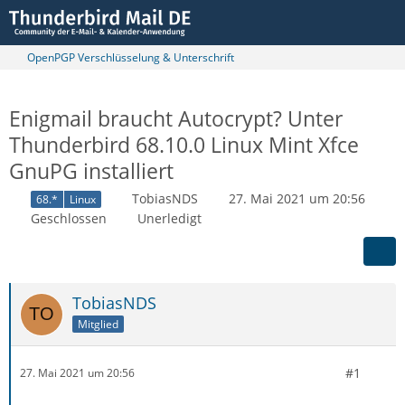
OpenPGP Verschlüsselung & Unterschrift
Enigmail braucht Autocrypt? Unter
Thunderbird 68.10.0 Linux Mint Xfce
GnuPG installiert
TobiasNDS
27. Mai 2021 um 20:56
68.*
Linux
Geschlossen
Unerledigt
TobiasNDS
Mitglied
#1
27. Mai 2021 um 20:56