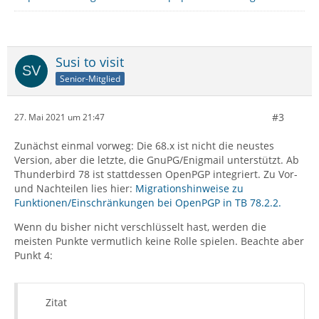
Susi to visit
Senior-Mitglied
#3
27. Mai 2021 um 21:47
Zunächst einmal vorweg: Die 68.x ist nicht die neustes
Version, aber die letzte, die GnuPG/Enigmail unterstützt. Ab
Thunderbird 78 ist stattdessen OpenPGP integriert. Zu Vor-
und Nachteilen lies hier:
Migrationshinweise zu
Funktionen/Einschränkungen bei OpenPGP in TB 78.2.2.
Wenn du bisher nicht verschlüsselt hast, werden die
meisten Punkte vermutlich keine Rolle spielen. Beachte aber
Punkt 4:
Zitat