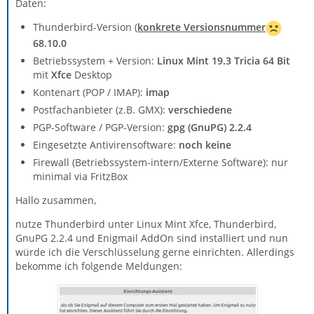
Daten:
Thunderbird-Version (
konkrete Versionsnummer
68.10.0
Betriebssystem + Version:
Linux Mint 19.3 Tricia 64 Bit
mit
Xfce
Desktop
Kontenart (POP / IMAP):
imap
Postfachanbieter (z.B. GMX):
verschiedene
PGP-Software / PGP-Version:
gpg (GnuPG) 2.2.4
Eingesetzte Antivirensoftware:
noch keine
Firewall (Betriebssystem-intern/Externe Software): nur
minimal via FritzBox
Hallo zusammen,
nutze Thunderbird unter Linux Mint Xfce, Thunderbird,
GnuPG 2.2.4 und Enigmail AddOn sind installiert und nun
würde ich die Verschlüsselung gerne einrichten. Allerdings
bekomme ich folgende Meldungen: