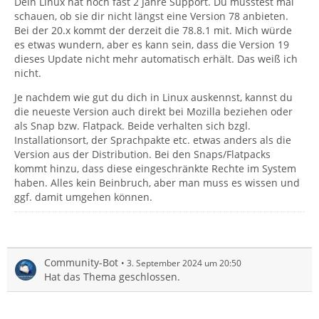
Dein Linux hat noch fast 2 Jahre Support. Du müsstest mal
schauen, ob sie dir nicht längst eine Version 78 anbieten.
Bei der 20.x kommt der derzeit die 78.8.1 mit. Mich würde
es etwas wundern, aber es kann sein, dass die Version 19
dieses Update nicht mehr automatisch erhält. Das weiß ich
nicht.
Je nachdem wie gut du dich in Linux auskennst, kannst du
die neueste Version auch direkt bei Mozilla beziehen oder
als Snap bzw. Flatpack. Beide verhalten sich bzgl.
Installationsort, der Sprachpakte etc. etwas anders als die
Version aus der Distribution. Bei den Snaps/Flatpacks
kommt hinzu, dass diese eingeschränkte Rechte im System
haben. Alles kein Beinbruch, aber man muss es wissen und
ggf. damit umgehen können.
Community-Bot
3. September 2024 um 20:50
Hat das Thema geschlossen.