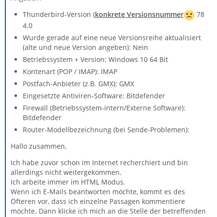
Thunderbird-Version (
konkrete Versionsnummer
78
4.0
Wurde gerade auf eine neue Versionsreihe aktualisiert
(alte und neue Version angeben): Nein
Betriebssystem + Version: Windows 10 64 Bit
Kontenart (POP / IMAP): IMAP
Postfach-Anbieter (z.B. GMX): GMX
Eingesetzte Antiviren-Software: Bitdefender
Firewall (Betriebssystem-intern/Externe Software):
Bitdefender
Router-Modellbezeichnung (bei Sende-Problemen):
Hallo zusammen,
Ich habe zuvor schon im Internet recherchiert und bin
allerdings nicht weitergekommen.
Ich arbeite immer im HTML Modus.
Wenn ich E-Mails beantworten möchte, kommt es des
Öfteren vor, dass ich einzelne Passagen kommentiere
möchte. Dann klicke ich mich an die Stelle der betreffenden