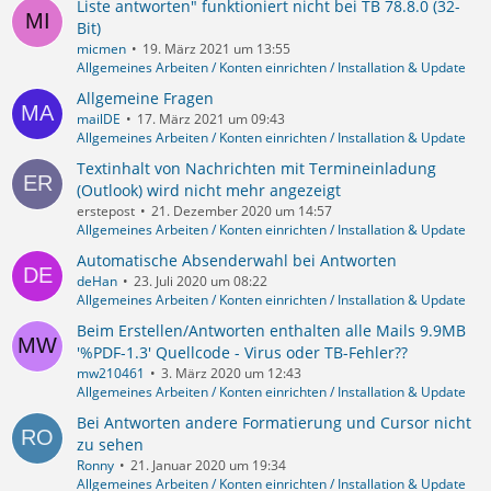
Liste antworten" funktioniert nicht bei TB 78.8.0 (32-
Bit)
micmen
19. März 2021 um 13:55
Allgemeines Arbeiten / Konten einrichten / Installation & Update
Allgemeine Fragen
mailDE
17. März 2021 um 09:43
Allgemeines Arbeiten / Konten einrichten / Installation & Update
Textinhalt von Nachrichten mit Termineinladung
(Outlook) wird nicht mehr angezeigt
erstepost
21. Dezember 2020 um 14:57
Allgemeines Arbeiten / Konten einrichten / Installation & Update
Automatische Absenderwahl bei Antworten
deHan
23. Juli 2020 um 08:22
Allgemeines Arbeiten / Konten einrichten / Installation & Update
Beim Erstellen/Antworten enthalten alle Mails 9.9MB
'%PDF-1.3' Quellcode - Virus oder TB-Fehler??
mw210461
3. März 2020 um 12:43
Allgemeines Arbeiten / Konten einrichten / Installation & Update
Bei Antworten andere Formatierung und Cursor nicht
zu sehen
Ronny
21. Januar 2020 um 19:34
Allgemeines Arbeiten / Konten einrichten / Installation & Update