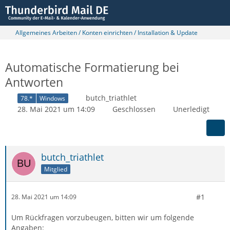
Allgemeines Arbeiten / Konten einrichten / Installation & Update
Automatische Formatierung bei
Antworten
butch_triathlet
78.*
Windows
28. Mai 2021 um 14:09
Geschlossen
Unerledigt
butch_triathlet
Mitglied
#1
28. Mai 2021 um 14:09
Um Rückfragen vorzubeugen, bitten wir um folgende
Angaben: