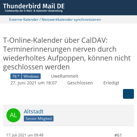
Externe Kalender / Netzwerkkalender synchronisieren
T-Online-Kalender über CalDAV:
Terminerinnerungen nerven durch
wiederholtes Aufpoppen, können nicht
geschlossen werden
UweRammelt
78.*
Windows
27. Juni 2021 um 18:07
Geschlossen
Erledigt
Altstadt
Senior-Mitglied
#61
17. Juli 2021 um 09:48