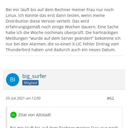
Bei mir läuft bis auf dem Rechner meiner Frau nur noch
Linux. Ich könnte das erst dann testen, wenn meine
Distribution diese Version verteilt. Das wird
erfahrungsgemäß noch einige Wochen dauern. Eine Sache
habe ich die Woche nochmals überprüft. Die hartnäckigen
Meldungen "wurde auf dem Server geändert" bekomme ich
nur bei den Alarmen, die so einen X-LIC Fehler Eintrag vom
Thunderbird haben und dadurch auch ein neues Datum.
big_surfer
Mitglied
#62
29. Juli 2021 um 12:00
Zitat von Altstadt
Bei mir läuft bis auf dem Rechner meiner Frau nur noch