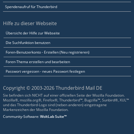
Spendenaufruf für Thunderbird
Hilfe zu dieser Webseite
Übersicht der Hilfe zur Webseite
Die Suchfunktion benutzen
Foren-Benutzerkonto - Erstellen (Neu registrieren)
Foren-Thema erstellen und bearbeiten
Passwort vergessen - neues Passwort festlegen
Copyright © 2003-2026 Thunderbird Mail DE
Sie befinden sich NICHT auf einer offiziellen Seite der Mozilla Foundation.
Mozilla®, mozilla.org®, Firefox®, Thunderbird™, Bugzilla™, Sunbird®, XUL™
und das Thunderbird-Logo sind (neben anderen) eingetragene
Markenzeichen der Mozilla Foundation.
Community-Software:
WoltLab Suite™