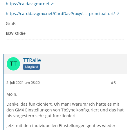
https://caldav.gmx.net
https://carddav.gmx.net/CardDavProxy/c…-principal-uri/
Gruß
EDV-Oldie
TTRalle
Mitglied
#5
2. Juli 2021 um 08:20
Moin,
Danke, das funktioniert. Oh man! Warum? Ich hatte es mit
den GMX EInstellungen von TbSync konfiguriert und das hat
bis vorgestern sehr gut funktioniert,
Jetzt mit den individuellen Einstellungen geht es wieder.