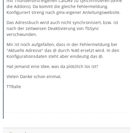
mit Thunderbird-eigenen CalDAV zu synchrnisieren (ohne
die Addons). Da kommt die gleiche Fehlermeldung.
Konfiguriert streng nach gmx-eigener Anleitungswebsite.
Das Adressbuch wird auch nicht synchronisiert, bzw. ist
nach der zeitweisen Deaktivierung von TbSync
verschwunden.
Mir ist noch aufgefallen, dass in der Fehlermeldung bei
"Aktuelle Adresse" das @ durch %40 ersetzt wird. In den
Konfigurationsdaten steht aber eindeutig das @.
Hat jemand eine Idee, was da plötzlich los ist?
Vielen Danke schon einmal,
TTRalle