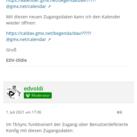
https://kalender.gmx.net/begenda/dav/?????
@gmx.net/calendar
Mit diesen neuen Zugangsdaten kann ich den Kalender
wieder öffnen:
https://caldav.gmx.net/begenda/dav/?????
@gmx.net/calendar
Gruß
EDV-Oldie
edvoldi
Moderator
#4
1. Juli 2021 um 17:36
Im TbSync funktioniert der Zugang über Benutzerdefinierte
Konfig mit diesen Zugangsdaten: