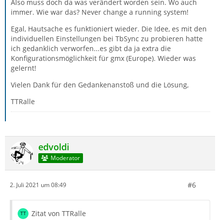
Also muss doch da was verändert worden sein. Wo auch
immer. Wie war das? Never change a running system!
Egal, Hautsache es funktioniert wieder. Die Idee, es mit den
individuellen Einstellungen bei TbSync zu probieren hatte
ich gedanklich verworfen...es gibt da ja extra die
Konfigurationsmöglichkeit für gmx (Europe). Wieder was
gelernt!
Vielen Dank für den Gedankenanstoß und die Lösung,
TTRalle
edvoldi
Moderator
#6
2. Juli 2021 um 08:49
Zitat von TTRalle