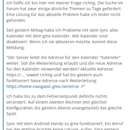
ich hoffe ich bin hier mit meiner Frage richtig. Die Suche im
Forum hat zwar einige ähnliche Themen zu Tage gefördert.
Eine Lösung für das aktuelle Problem habe ich leider nicht
gefunden.
Seit gestern Mittag habe ich Probleme mit dem Sync aller
Kalender mit dem gmx Kalender. Alle Kalender sind
deaktiviert. Wenn ich sie aktivieren möchte, kommt diese
Meldung:
"Der Server leitet die Adresse für den Kalender "Kalender"
weiter. Soll die Weiterleitung erlaubt und die neue Adresse
für den Kalender verwendet werden? Aktuelle Adresse:
https://.... soweit richtig und hat bis gestern auch
funktioniert Neue Adresse nach Weiterleitung:
https://home.navigator.gmx.net/error
"
Ich habe bis zu dem Fehlerzeitpunkt definitiv nichts
verändert. Auf einem zweiten Rechner (mit gleicher
Konfiguration, bis gestern Abend unangetastet) das gleiche
Spiel.
Sync mit dem Android Handy zu gmx funktioniert. Ein Anruf
bei der Hotline brachte keine Lösung, außer, dass gestern