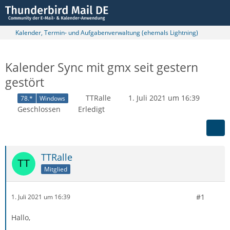
Kalender, Termin- und Aufgabenverwaltung (ehemals Lightning)
Kalender Sync mit gmx seit gestern
gestört
TTRalle
1. Juli 2021 um 16:39
78.*
Windows
Geschlossen
Erledigt
TTRalle
Mitglied
#1
1. Juli 2021 um 16:39
Hallo,