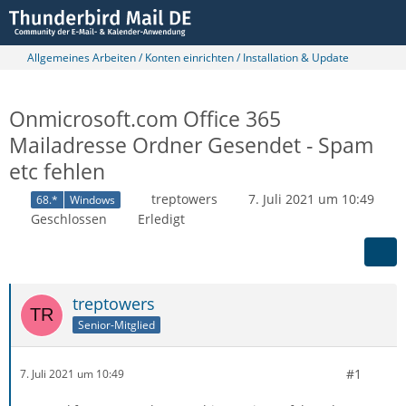
Allgemeines Arbeiten / Konten einrichten / Installation & Update
Onmicrosoft.com Office 365
Mailadresse Ordner Gesendet - Spam
etc fehlen
treptowers
7. Juli 2021 um 10:49
68.*
Windows
Geschlossen
Erledigt
treptowers
Senior-Mitglied
#1
7. Juli 2021 um 10:49