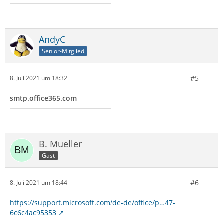
AndyC
Senior-Mitglied
#5
8. Juli 2021 um 18:32
smtp.office365.com
B. Mueller
Gast
#6
8. Juli 2021 um 18:44
https://support.microsoft.com/de-de/office/p…47-
6c6c4ac95353