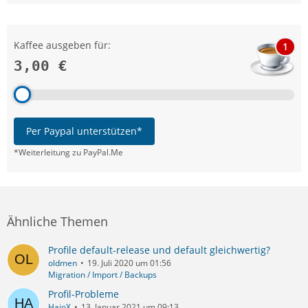
Kaffee ausgeben für:
1
3,00 €
Per Paypal unterstützen*
*Weiterleitung zu PayPal.Me
Ähnliche Themen
Profile default-release und default gleichwertig?
oldmen
19. Juli 2020 um 01:56
Migration / Import / Backups
Profil-Probleme
HajoX
13. Januar 2021 um 09:13