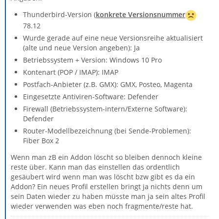
Thunderbird-Version (
konkrete Versionsnummer
78.12
Wurde gerade auf eine neue Versionsreihe aktualisiert
(alte und neue Version angeben): Ja
Betriebssystem + Version: Windows 10 Pro
Kontenart (POP / IMAP): IMAP
Postfach-Anbieter (z.B. GMX): GMX, Posteo, Magenta
Eingesetzte Antiviren-Software: Defender
Firewall (Betriebssystem-intern/Externe Software):
Defender
Router-Modellbezeichnung (bei Sende-Problemen):
Fiber Box 2
Wenn man zB ein Addon löscht so bleiben dennoch kleine
reste über. Kann man das einstellen das ordentlich
gesäubert wird wenn man was löscht bzw gibt es da ein
Addon? Ein neues Profil erstellen bringt ja nichts denn um
sein Daten wieder zu haben müsste man ja sein altes Profil
wieder verwenden was eben noch fragmente/reste hat.