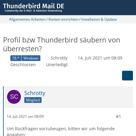
Allgemeines Arbeiten / Konten einrichten / Installation & Update
Profil bzw Thunderbird säubern von
überresten?
Schrotty
14. Juli 2021 um 08:09
78.*
Windows
Geschlossen
Unerledigt
Schrotty
Mitglied
#1
14. Juli 2021 um 08:09
Um Rückfragen vorzubeugen, bitten wir um folgende
Angaben: