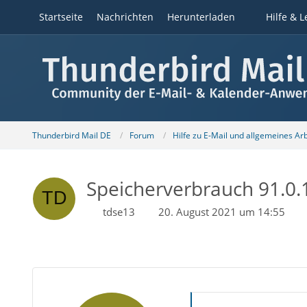
Startseite
Nachrichten
Herunterladen
Hilfe & L
Thunderbird Mail DE
Forum
Hilfe zu E-Mail und allgemeines Ar
Speicherverbrauch 91.0.
tdse13
20. August 2021 um 14:55