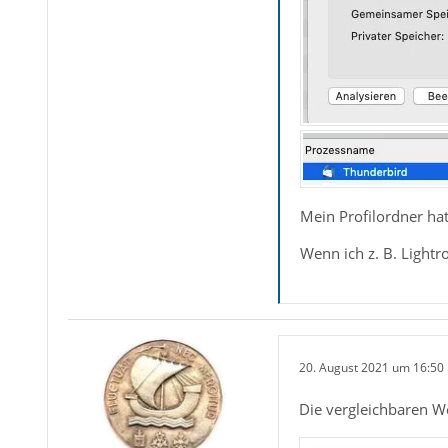
Mein Profilordner ha
Wenn ich z. B. Lightr
20. August 2021 um 16:50
Die vergleichbaren We