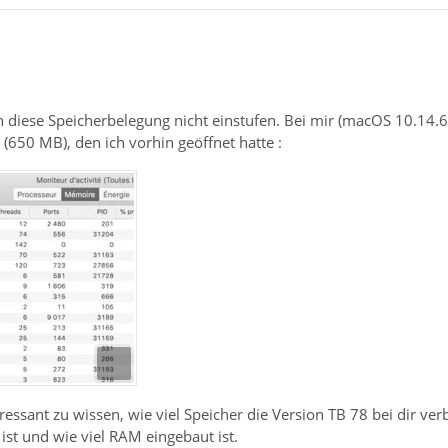
 diese Speicherbelegung nicht einstufen. Bei mir (macOS 10.14.6
 (650 MB), den ich vorhin geöffnet hatte :
eressant zu wissen, wie viel Speicher die Version TB 78 bei dir v
st und wie viel RAM eingebaut ist.