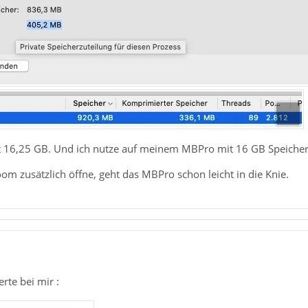
t 16,25 GB. Und ich nutze auf meinem MBPro mit 16 GB Speiche
oom zusätzlich öffne, geht das MBPro schon leicht in die Knie.
rte bei mir :