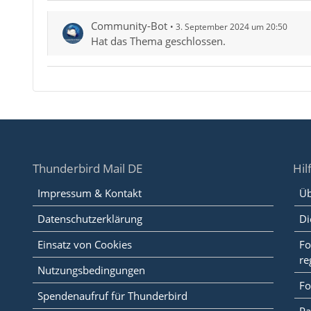
Community-Bot
3. September 2024 um 20:50
Hat das Thema geschlossen.
Thunderbird Mail DE
Hil
Impressum & Kontakt
Üb
Datenschutzerklärung
Di
Einsatz von Cookies
Fo
re
Nutzungsbedingungen
Fo
Spendenaufruf für Thunderbird