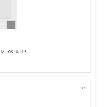
r MacOS 10.14.6.
#4