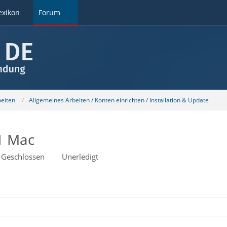
exikon
Forum
beiten
Allgemeines Arbeiten / Konten einrichten / Installation & Update
1 Mac
Geschlossen
Unerledigt