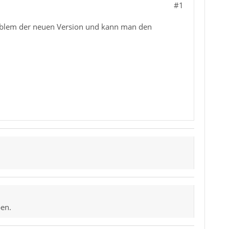
#1
roblem der neuen Version und kann man den
en.