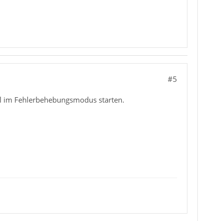
#5
al im Fehlerbehebungsmodus starten.