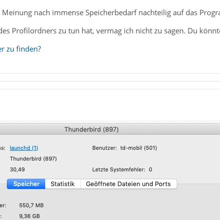
r Meinung nach immense Speicherbedarf nachteilig auf das Prog
es Profilordners zu tun hat, vermag ich nicht zu sagen. Du könn
er zu finden?