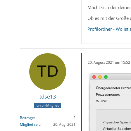
Macht sich der deine
Ob es mit der Größe d
Profilordner - Wo ist 
20. August 2021 um 15:52
tdse13
Junior-Mitglied
Beiträge
2
Mitglied seit
20. Aug. 2021