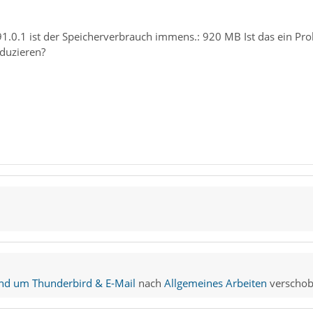
91.0.1 ist der Speicherverbrauch immens.: 920 MB Ist das ein P
duzieren?
nd um Thunderbird & E-Mail
nach
Allgemeines Arbeiten
verschob