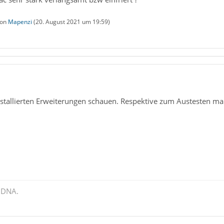
von
Mapenzi
(
20. August 2021 um 19:59
)
stallierten Erweiterungen schauen. Respektive zum Austesten m
 DNA.