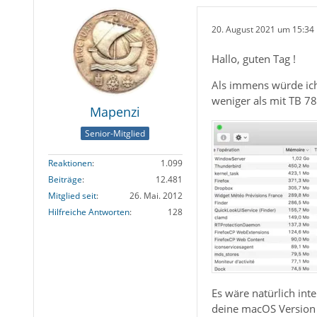
20. August 2021 um 15:34
Hallo, guten Tag !
Als immens würde ich
weniger als mit TB 78
Mapenzi
Senior-Mitglied
Reaktionen
1.099
Beiträge
12.481
Mitglied seit
26. Mai. 2012
Hilfreiche Antworten
128
Es wäre natürlich int
deine macOS Version i