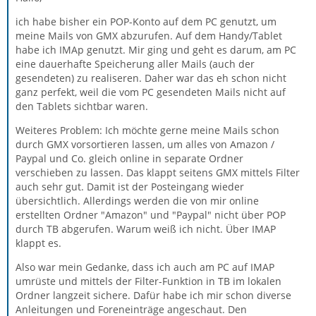
ich habe bisher ein POP-Konto auf dem PC genutzt, um
meine Mails von GMX abzurufen. Auf dem Handy/Tablet
habe ich IMAp genutzt. Mir ging und geht es darum, am PC
eine dauerhafte Speicherung aller Mails (auch der
gesendeten) zu realiseren. Daher war das eh schon nicht
ganz perfekt, weil die vom PC gesendeten Mails nicht auf
den Tablets sichtbar waren.
Weiteres Problem: Ich möchte gerne meine Mails schon
durch GMX vorsortieren lassen, um alles von Amazon /
Paypal und Co. gleich online in separate Ordner
verschieben zu lassen. Das klappt seitens GMX mittels Filter
auch sehr gut. Damit ist der Posteingang wieder
übersichtlich. Allerdings werden die von mir online
erstellten Ordner "Amazon" und "Paypal" nicht über POP
durch TB abgerufen. Warum weiß ich nicht. Über IMAP
klappt es.
Also war mein Gedanke, dass ich auch am PC auf IMAP
umrüste und mittels der Filter-Funktion in TB im lokalen
Ordner langzeit sichere. Dafür habe ich mir schon diverse
Anleitungen und Foreneinträge angeschaut. Den