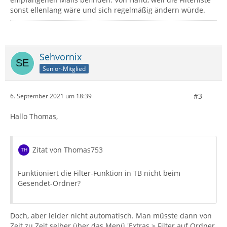
sonst ellenlang wäre und sich regelmäßig ändern würde.
Sehvornix
Senior-Mitglied
#3
6. September 2021 um 18:39
Hallo Thomas,
Zitat von Thomas753
Funktioniert die Filter-Funktion in TB nicht beim
Gesendet-Ordner?
Doch, aber leider nicht automatisch. Man müsste dann von
Zeit zu Zeit selber über das Menü 'Extras > Filter auf Ordner