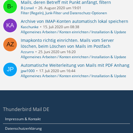
Mails, deren Betreff mit Punkt anfängt, filtern
B-J.snail
26. August 2020 um 19:01
Filter (Regeln), Junk-Filter und Datenschutz-Optionen
Archive von IMAP-Konten automatisch lokal speichern
Kaschunke
15. Juli 2020 um 08:38
Allgemeines Arbeiten / Konten einrichten / Installation & Update
Imapkonto richtig einrichten. Mails vom Server
löschen, beim Löschen von Mails im Postfach
Azzurro
25. Juni 2020 um 16:20
Allgemeines Arbeiten / Konten einrichten / Installation & Update
Automatische Weiterleitung von Mails mit PDF Anhang
jpw1000
17. Juli 2020 um 16:44
Allgemeines Arbeiten / Konten einrichten / Installation & Update
Thunderbird Mail DE
Impressum & Kontakt
Datenschutzerklärung