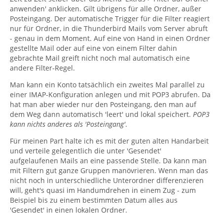
anwenden' anklicken. Gilt übrigens für alle Ordner, außer
Posteingang. Der automatische Trigger für die Filter reagiert
nur für Ordner, in die Thunderbird Mails vom Server abruft
- genau in dem Moment. Auf eine von Hand in einen Ordner
gestellte Mail oder auf eine von einem Filter dahin
gebrachte Mail greift nicht noch mal automatisch eine
andere Filter-Regel.
Man kann ein Konto tatsächlich ein zweites Mal parallel zu
einer IMAP-Konfiguration anlegen und mit POP3 abrufen. Da
hat man aber wieder nur den Posteingang, den man auf
dem Weg dann automatisch 'leert' und lokal speichert.
POP3
kann nichts anderes als 'Posteingang'
.
Für meinen Part halte ich es mit der guten alten Handarbeit
und verteile gelegentlich die unter 'Gesendet'
aufgelaufenen Mails an eine passende Stelle. Da kann man
mit Filtern gut ganze Gruppen manövrieren. Wenn man das
nicht noch in unterschiedliche Unterordner differenzieren
will, geht's quasi im Handumdrehen in einem Zug - zum
Beispiel bis zu einem bestimmten Datum alles aus
'Gesendet' in einen lokalen Ordner.