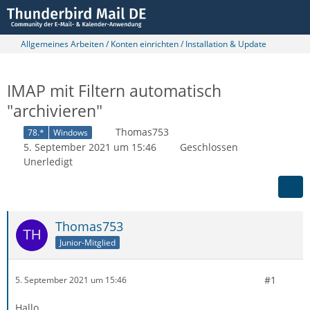
Allgemeines Arbeiten / Konten einrichten / Installation & Update
IMAP mit Filtern automatisch
"archivieren"
Thomas753
78.*
Windows
5. September 2021 um 15:46
Geschlossen
Unerledigt
Thomas753
Junior-Mitglied
#1
5. September 2021 um 15:46
Hallo,