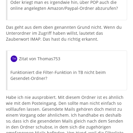
Oder kriegt man es irgendwie hin, über POP auch die
online angelegten Amazon/Paypal-Ordner abzurufen?
Das geht aus dem oben genannten Grund nicht. Wenn du
Unterordner im Zugriff haben willst, lautetet das
Zauberwort IMAP. Das hast du richtig erkannt.
Zitat von Thomas753
Funktioniert die Filter-Funktion in TB nicht beim
Gesendet-Ordner?
Habe ich nie ausprobiert. Mit diesem Ordner ist es ähnlich
wie mit dem Posteingang. Den sollte man nicht einfach so
volllaufen lassen. Gesendete Mails gehören doch meist zu
einem Vorgang oder ähnlichem. Ich handhabe es deshalb
so, dass ich die gesendeten Mails gleich nach dem Senden
in den Ordner schubse, in dem sich die zugehörigen
empfangenen Mails befinden. Von Hand, weil die Filterliste