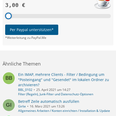
3,00 €
Per Paypal unterstützen*
*Weiterleitung zu PayPal.Me
Ähnliche Themen
Ein IMAP, mehrere Clients - Filter / Bedingung um
"Posteingang" und "Gesendet" im lokalen Ordner zu
archivieren?
BBL_0102
25. April 2021 um 14:27
Filter (Regeln), Junk-Filter und Datenschutz-Optionen
Betreff Zeile automatisch ausfüllen
Girlie
16. März 2021 um 13:26
Allgemeines Arbeiten / Konten einrichten / Installation & Update