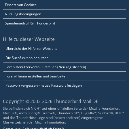
Einsatz von Cookies
Nutzungsbedingungen
Spendenaufruf für Thunderbird
Hilfe zu dieser Webseite
Übersicht der Hilfe zur Webseite
Die Suchfunktion benutzen
Foren-Benutzerkonto - Erstellen (Neu registrieren)
Foren-Thema erstellen und bearbeiten
Passwort vergessen - neues Passwort festlegen
Copyright © 2003-2026 Thunderbird Mail DE
Sie befinden sich NICHT auf einer offiziellen Seite der Mozilla Foundation.
Mozilla®, mozilla.org®, Firefox®, Thunderbird™, Bugzilla™, Sunbird®, XUL™
und das Thunderbird-Logo sind (neben anderen) eingetragene
Markenzeichen der Mozilla Foundation.
Community-Software:
WoltLab Suite™