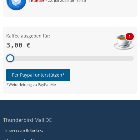
Thunder
22. Juli 2026 um 19:16
Kaffee ausgeben für:
1
3,00 €
Per Paypal unterstützen*
*Weiterleitung zu PayPal.Me
Thunderbird Mail DE
Impressum & Kontakt