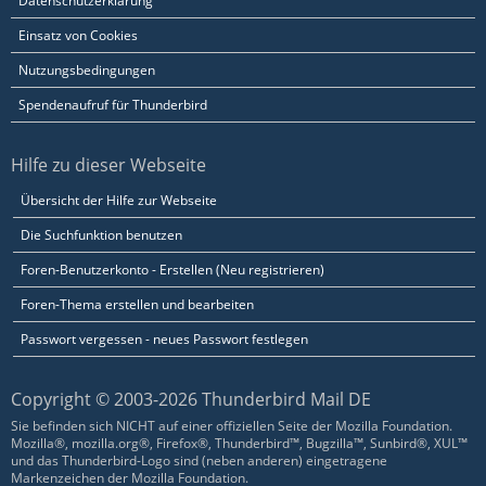
Datenschutzerklärung
Einsatz von Cookies
Nutzungsbedingungen
Spendenaufruf für Thunderbird
Hilfe zu dieser Webseite
Übersicht der Hilfe zur Webseite
Die Suchfunktion benutzen
Foren-Benutzerkonto - Erstellen (Neu registrieren)
Foren-Thema erstellen und bearbeiten
Passwort vergessen - neues Passwort festlegen
Copyright © 2003-2026 Thunderbird Mail DE
Sie befinden sich NICHT auf einer offiziellen Seite der Mozilla Foundation.
Mozilla®, mozilla.org®, Firefox®, Thunderbird™, Bugzilla™, Sunbird®, XUL™
und das Thunderbird-Logo sind (neben anderen) eingetragene
Markenzeichen der Mozilla Foundation.