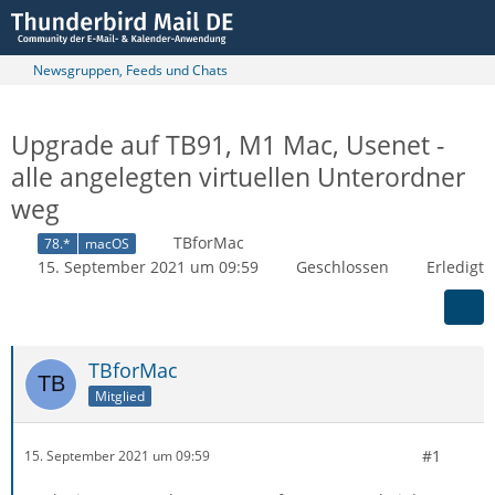
Newsgruppen, Feeds und Chats
Upgrade auf TB91, M1 Mac, Usenet -
alle angelegten virtuellen Unterordner
weg
TBforMac
78.*
macOS
15. September 2021 um 09:59
Geschlossen
Erledigt
TBforMac
Mitglied
#1
15. September 2021 um 09:59