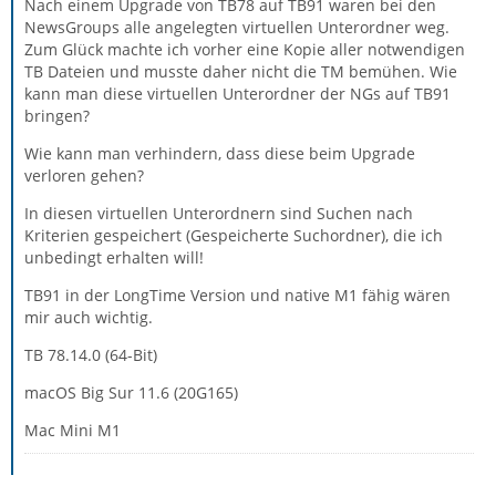
Nach einem Upgrade von TB78 auf TB91 waren bei den
NewsGroups alle angelegten virtuellen Unterordner weg.
Zum Glück machte ich vorher eine Kopie aller notwendigen
TB Dateien und musste daher nicht die TM bemühen. Wie
kann man diese virtuellen Unterordner der NGs auf TB91
bringen?
Wie kann man verhindern, dass diese beim Upgrade
verloren gehen?
In diesen virtuellen Unterordnern sind Suchen nach
Kriterien gespeichert (Gespeicherte Suchordner), die ich
unbedingt erhalten will!
TB91 in der LongTime Version und native M1 fähig wären
mir auch wichtig.
TB 78.14.0 (64-Bit)
macOS Big Sur 11.6 (20G165)
Mac Mini M1