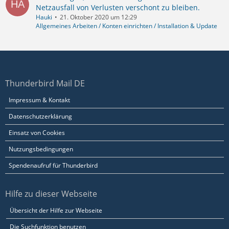
Netzausfall von Verlusten verschont zu bleiben.
Hauki
21. Oktober 2020 um 12:29
Allgemeines Arbeiten / Konten einrichten / Installation & Update
Thunderbird Mail DE
Impressum & Kontakt
Datenschutzerklärung
Einsatz von Cookies
Nutzungsbedingungen
Spendenaufruf für Thunderbird
Hilfe zu dieser Webseite
Übersicht der Hilfe zur Webseite
Die Suchfunktion benutzen