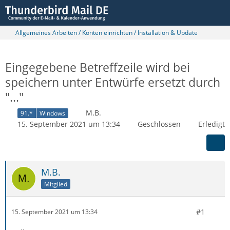
Allgemeines Arbeiten / Konten einrichten / Installation & Update
Eingegebene Betreffzeile wird bei
speichern unter Entwürfe ersetzt durch
"..."
M.B.
91.*
Windows
15. September 2021 um 13:34
Geschlossen
Erledigt
M.B.
Mitglied
#1
15. September 2021 um 13:34