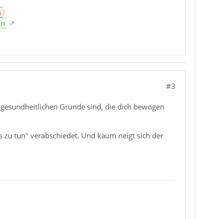
n
!
en
#3
 gesundheitlichen Gründe sind, die dich bewogen
 zu tun" verabschiedet. Und kaum neigt sich der