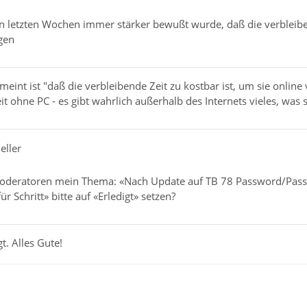
 letzten Wochen immer stärker bewußt wurde, daß die verbleiben
gen
emeint ist "daß die verbleibende Zeit zu kostbar ist, um sie onlin
it ohne PC - es gibt wahrlich außerhalb des Internets vieles, was 
eller
oderatoren mein Thema: «Nach Update auf TB 78 Password/Passph
für Schritt» bitte auf «Erledigt» setzen?
. Alles Gute!