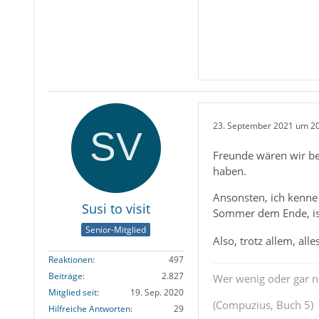
23. September 2021 um 2
Freunde wären wir be
haben.
Ansonsten, ich kenne
Susi to visit
Sommer dem Ende, ist
Senior-Mitglied
Also, trotz allem, all
Reaktionen
497
Beiträge
2.827
Wer wenig oder gar ni
Mitglied seit
19. Sep. 2020
(Compuzius, Buch 5)
Hilfreiche Antworten
29