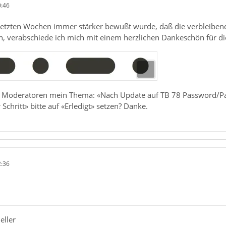
0:46
etzten Wochen immer stärker bewußt wurde, daß die verbleibende 
n, verabschiede ich mich mit einem herzlichen Dankeschön für di
er Moderatoren mein Thema: «Nach Update auf TB 78 Password/Pas
r Schritt» bitte auf «Erledigt» setzen? Danke.
2:36
eller