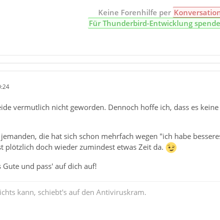
Keine Forenhilfe per
Konversatio
Für Thunderbird-Entwicklung spend
0:24
ide vermutlich nicht geworden. Dennoch hoffe ich, dass es keine
 jemanden, die hat sich schon mehrfach wegen "ich habe besseres
 plötzlich doch wieder zumindest etwas Zeit da.
es Gute und pass' auf dich auf!
chts kann, schiebt's auf den Antiviruskram.