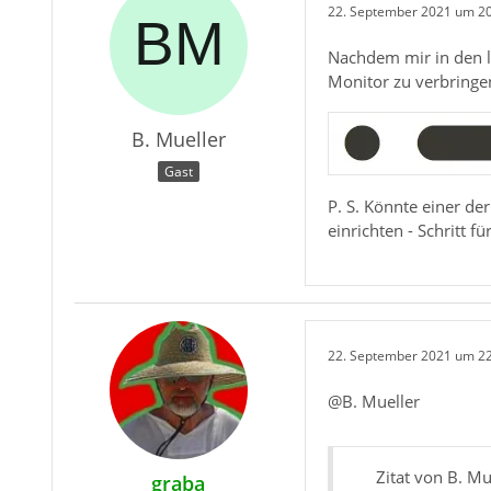
22. September 2021 um 2
Nachdem mir in den l
Monitor zu verbringe
B. Mueller
Gast
P. S. Könnte einer d
einrichten - Schritt fü
22. September 2021 um 2
@B. Mueller
Zitat von B. Mu
graba