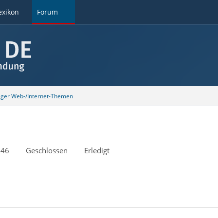
exikon
Forum
tiger Web-/Internet-Themen
:46
Geschlossen
Erledigt