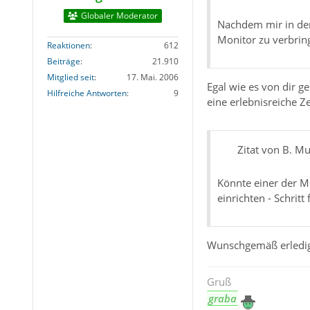
Globaler Moderator
Nachdem mir in den
Monitor zu verbrin
Reaktionen
612
Beiträge
21.910
Mitglied seit
17. Mai. 2006
Egal wie es von dir g
Hilfreiche Antworten
9
eine erlebnisreiche Ze
Zitat von B. Mu
Könnte einer der M
einrichten - Schritt 
Wunschgemäß erledigt
Gruß
graba