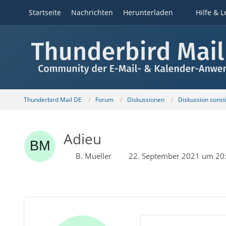
Startseite
Nachrichten
Herunterladen
Hilfe & L
Thunderbird Mail DE
Forum
Diskussionen
Diskussion sons
Adieu
B. Mueller
22. September 2021 um 20