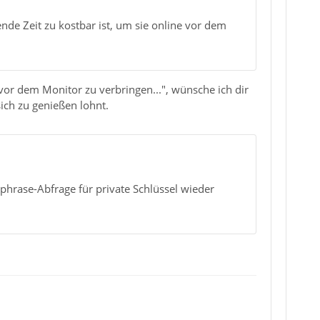
de Zeit zu kostbar ist, um sie online vor dem
e vor dem Monitor zu verbringen...", wünsche ich dir
sich zu genießen lohnt.
rase-Abfrage für private Schlüssel wieder