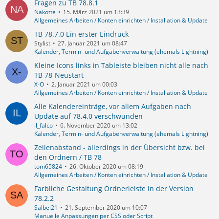
Fragen zu TB 78.8.1
Nakotte
15. März 2021 um 13:39
Allgemeines Arbeiten / Konten einrichten / Installation & Update
TB 78.7.0 Ein erster Eindruck
Stylist
27. Januar 2021 um 08:47
Kalender, Termin- und Aufgabenverwaltung (ehemals Lightning)
Kleine Icons links in Tableiste bleiben nicht alle nach
TB 78-Neustart
X-O
2. Januar 2021 um 00:03
Allgemeines Arbeiten / Konten einrichten / Installation & Update
Alle Kalendereinträge, vor allem Aufgaben nach
Update auf 78.4.0 verschwunden
il_falco
6. November 2020 um 13:02
Kalender, Termin- und Aufgabenverwaltung (ehemals Lightning)
Zeilenabstand - allerdings in der Übersicht bzw. bei
den Ordnern / TB 78
tom65824
26. Oktober 2020 um 08:19
Allgemeines Arbeiten / Konten einrichten / Installation & Update
Farbliche Gestaltung Ordnerleiste in der Version
78.2.2
Salbei21
21. September 2020 um 10:07
Manuelle Anpassungen per CSS oder Script