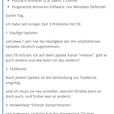
Postfach-Anbieter (z.B. GMX): T-Online
Eingesetzte Antiviren-Software: nur Windows Defender
Guten Tag,
ich habe seit einiger Zeit 3 Probleme mit TB:
1. häufige Updates
seit etwa 1 Jahr hat die Häufigkeit der mir empfohlenen
Updates deutlich zugenommen,
laut TB Info bin ich auf dem Update Kanal "release": gibt es
auch andere und wie kann ich das ändern?
2. Taskleiste
Nach jedem Update ist die Verbindung zur Taskleiste
ungültig,
und ich muss sie neu erstellen, warum? (Firefox kann es
doch auch, und früher war es anders)
3. Hinweistext "Ordner komprimieren"
seit mehreren Updates hat der Hinweistext "Ordner