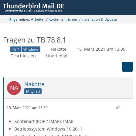
Allgemeines Arbeiten / Konten einrichten / Installation & Update
Fragen zu TB 78.8.1
Nakotte
15. März 2021 um 13:39
78.*
Windows
Geschlossen
Unerledigt
Nakotte
Mitglied
#1
15. März 2021 um 13:39
Kontenart (POP / IMAP): IMAP
Betriebssystem Windows 10 20H1