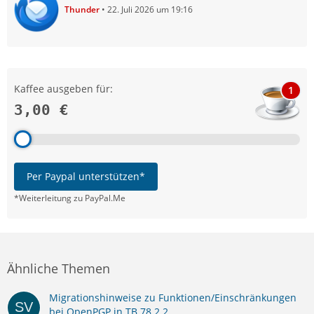
Thunder
22. Juli 2026 um 19:16
Kaffee ausgeben für:
1
3,00 €
Per Paypal unterstützen*
*Weiterleitung zu PayPal.Me
Ähnliche Themen
Migrationshinweise zu Funktionen/Einschränkungen
bei OpenPGP in TB 78.2.2.