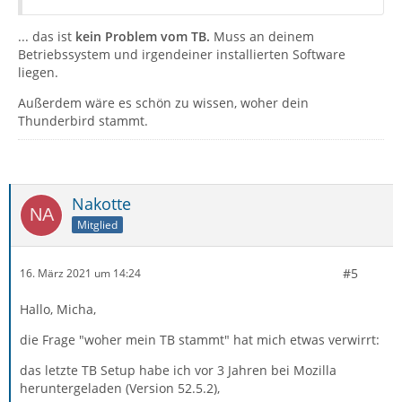
... das ist
kein Problem vom TB.
Muss an deinem
Betriebssystem und irgendeiner installierten Software
liegen.
Außerdem wäre es schön zu wissen, woher dein
Thunderbird stammt.
Nakotte
Mitglied
#5
16. März 2021 um 14:24
Hallo, Micha,
die Frage "woher mein TB stammt" hat mich etwas verwirrt:
das letzte TB Setup habe ich vor 3 Jahren bei Mozilla
heruntergeladen (Version 52.5.2),