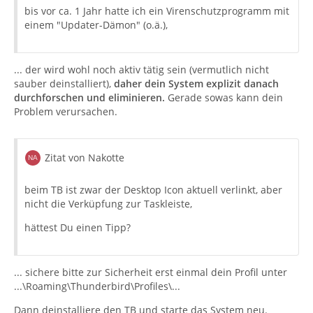
bis vor ca. 1 Jahr hatte ich ein Virenschutzprogramm mit
einem "Updater-Dämon" (o.ä.),
... der wird wohl noch aktiv tätig sein (vermutlich nicht
sauber deinstalliert),
daher dein System explizit danach
durchforschen und eliminieren.
Gerade sowas kann dein
Problem verursachen.
Zitat von Nakotte
beim TB ist zwar der Desktop Icon aktuell verlinkt, aber
nicht die Verküpfung zur Taskleiste,
hättest Du einen Tipp?
... sichere bitte zur Sicherheit erst einmal dein Profil unter
...\Roaming\Thunderbird\Profiles\...
Dann deinstalliere den TB und starte das System neu.