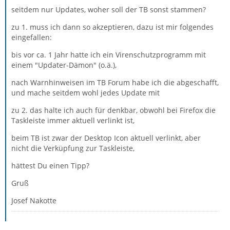
seitdem nur Updates, woher soll der TB sonst stammen?
zu 1. muss ich dann so akzeptieren, dazu ist mir folgendes
eingefallen:
bis vor ca. 1 Jahr hatte ich ein Virenschutzprogramm mit
einem "Updater-Dämon" (o.ä.),
nach Warnhinweisen im TB Forum habe ich die abgeschafft,
und mache seitdem wohl jedes Update mit
zu 2. das halte ich auch für denkbar, obwohl bei Firefox die
Taskleiste immer aktuell verlinkt ist,
beim TB ist zwar der Desktop Icon aktuell verlinkt, aber
nicht die Verküpfung zur Taskleiste,
hättest Du einen Tipp?
Gruß
Josef Nakotte