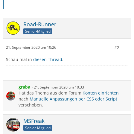
Road-Runner
Senior-Mitglied
#2
21. September 2020 um 10:26
Schau mal in
diesen Thread
.
graba
21. September 2020 um 10:33
Hat das Thema aus dem Forum
Konten einrichten
nach
Manuelle Anpassungen per CSS oder Script
verschoben.
MSFreak
Senior-Mitglied