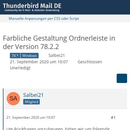
Manuelle Anpassungen per CSS oder Script
Farbliche Gestaltung Ordnerleiste in
der Version 78.2.2
Salbei21
78.*
Windows
21. September 2020 um 10:07
Geschlossen
Unerledigt
Salbei21
Mitglied
#1
21. September 2020 um 10:07
Um Rückfragen vorzubeugen, bitten wir um folgende