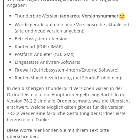
Angaben:
Thunderbird-Version (
konkrete Versionsnummer
Wurde gerade auf eine neue Versionsreihe aktualisiert
(alte und neue Version angeben):
Betriebssystem + Version:
Kontenart (POP / IMAP):
Postfach-Anbieter (z.B. GMX):
Eingesetzte Antiviren-Software:
Firewall (Betriebssystem-intern/Externe Software):
Router-Modellbezeichnung (bei Sende-Problemen):
In den bisherigen Thunderbird Versionen waren in der
Ordnerleiste u.a. die Hauptordner gelb eingefärbt. In der
Version 78.2.2 sind alle Ordner schwarz, was die Übersicht
erschwert. Welche Möglichkeiten gibt es für die Version
78.2.2 wieder eine farbliche Gestaltung der Ordnerleiste
herzustellen. Danke.
Diese Worte hier können Sie mit Ihrem Text bitte
überschreiben.